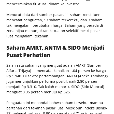
mencerminkan fluktuasi dinamika investor.
Menurut data dari sumber pasar, 11 saham konstituen
mencatat penguatan, 13 saham terkoreksi, dan 3 saham
tak mengalami perubahan harga. Saham yang berada di
zona hijau menunjukkan kekuatan selektif meski pasar
luas mengalami tekanan.
Saham AMRT, ANTM & SIDO Menjadi
Pusat Perhatian
Salah satu saham yang menguat adalah AMRT (Sumber
Alfaria Trijaya) — mencatat kenaikan 1,04 persen ke harga
Rp 1.940. Di sektor pertambangan, ANTM (Aneka Tambang)
juga menunjukkan performa positif, naik 2,80 persen
menjadi Rp 3.310. Tak kalah menarik, SIDO (Sido Muncul)
menguat 0,96 persen menuju Rp 525.
Penguatan ini menandai bahwa saham tersebut mampu
bertahan dari tekanan pasar luas. Meskipun Indeks Bisnis-
27 melemah sebesar 0,90 persen atau 4,71 poin ke level