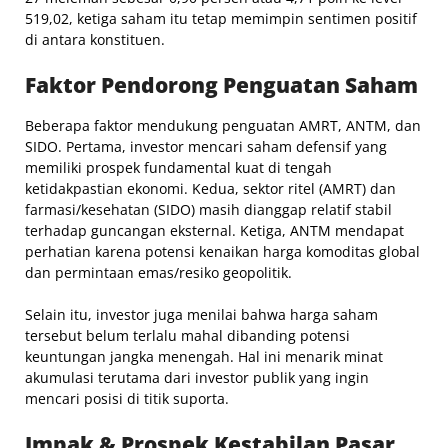
519,02, ketiga saham itu tetap memimpin sentimen positif
di antara konstituen.
Faktor Pendorong Penguatan Saham
Beberapa faktor mendukung penguatan AMRT, ANTM, dan
SIDO. Pertama, investor mencari saham defensif yang
memiliki prospek fundamental kuat di tengah
ketidakpastian ekonomi. Kedua, sektor ritel (AMRT) dan
farmasi/kesehatan (SIDO) masih dianggap relatif stabil
terhadap guncangan eksternal. Ketiga, ANTM mendapat
perhatian karena potensi kenaikan harga komoditas global
dan permintaan emas/resiko geopolitik.
Selain itu, investor juga menilai bahwa harga saham
tersebut belum terlalu mahal dibanding potensi
keuntungan jangka menengah. Hal ini menarik minat
akumulasi terutama dari investor publik yang ingin
mencari posisi di titik suporta.
Impak & Prospek Kestabilan Pasar