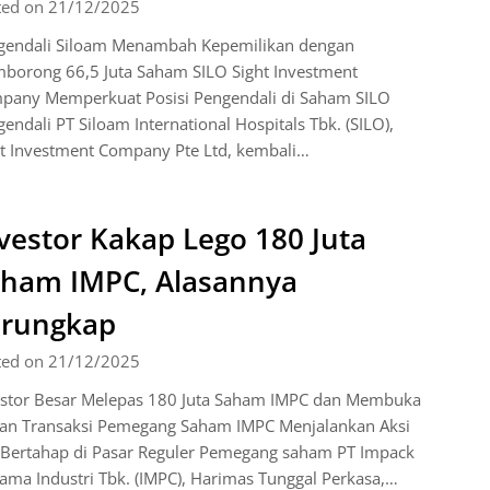
ted on 21/12/2025
gendali Siloam Menambah Kepemilikan dengan
borong 66,5 Juta Saham SILO Sight Investment
pany Memperkuat Posisi Pengendali di Saham SILO
endali PT Siloam International Hospitals Tbk. (SILO),
ht Investment Company Pte Ltd, kembali…
vestor Kakap Lego 180 Juta
ham IMPC, Alasannya
erungkap
ted on 21/12/2025
estor Besar Melepas 180 Juta Saham IMPC dan Membuka
san Transaksi Pemegang Saham IMPC Menjalankan Aksi
l Bertahap di Pasar Reguler Pemegang saham PT Impack
ama Industri Tbk. (IMPC), Harimas Tunggal Perkasa,…