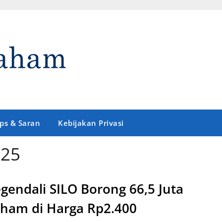
ips & Saran
Kebijakan Privasi
025
gendali SILO Borong 66,5 Juta
ham di Harga Rp2.400