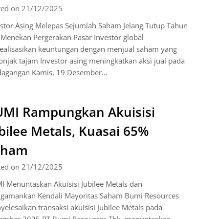
ted on 21/12/2025
estor Asing Melepas Sejumlah Saham Jelang Tutup Tahun
Menekan Pergerakan Pasar Investor global
ealisasikan keuntungan dengan menjual saham yang
njak tajam Investor asing meningkatkan aksi jual pada
dagangan Kamis, 19 Desember…
MI Rampungkan Akuisisi
bilee Metals, Kuasai 65%
aham
ted on 21/12/2025
 Menuntaskan Akuisisi Jubilee Metals dan
gamankan Kendali Mayoritas Saham Bumi Resources
elesaikan transaksi akuisisi Jubilee Metals pada