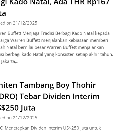
gi Kado Natal, Ada THR Rp167
ta
ted on 21/12/2025
en Buffett Menjaga Tradisi Berbagi Kado Natal kepada
uarga Warren Buffett menjalankan kebiasaan memberi
ah Natal bernilai besar Warren Buffett menjalankan
isi berbagi kado Natal yang konsisten setiap akhir tahun.
 Jakarta,…
iten Tambang Boy Thohir
DRO) Tebar Dividen Interim
$250 Juta
ted on 21/12/2025
O Menetapkan Dividen Interim US$250 Juta untuk