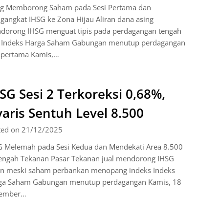
ng Memborong Saham pada Sesi Pertama dan
angkat IHSG ke Zona Hijau Aliran dana asing
dorong IHSG menguat tipis pada perdagangan tengah
i Indeks Harga Saham Gabungan menutup perdagangan
i pertama Kamis,…
SG Sesi 2 Terkoreksi 0,68%,
aris Sentuh Level 8.500
ted on 21/12/2025
G Melemah pada Sesi Kedua dan Mendekati Area 8.500
Tengah Tekanan Pasar Tekanan jual mendorong IHSG
un meski saham perbankan menopang indeks Indeks
ga Saham Gabungan menutup perdagangan Kamis, 18
ember…