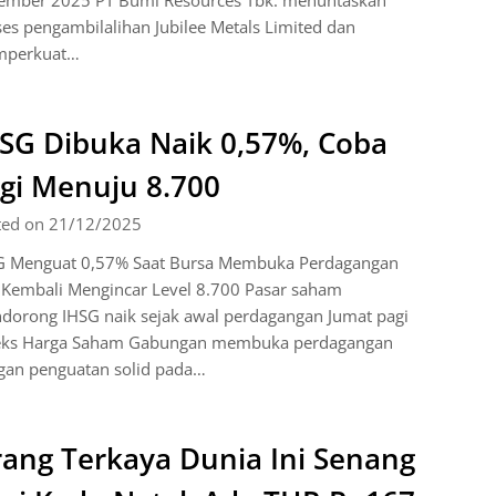
ember 2025 PT Bumi Resources Tbk. menuntaskan
es pengambilalihan Jubilee Metals Limited dan
perkuat…
SG Dibuka Naik 0,57%, Coba
gi Menuju 8.700
ted on 21/12/2025
G Menguat 0,57% Saat Bursa Membuka Perdagangan
 Kembali Mengincar Level 8.700 Pasar saham
dorong IHSG naik sejak awal perdagangan Jumat pagi
eks Harga Saham Gabungan membuka perdagangan
gan penguatan solid pada…
ang Terkaya Dunia Ini Senang