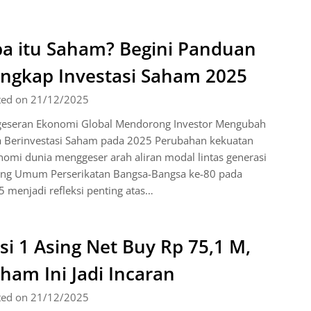
a itu Saham? Begini Panduan
ngkap Investasi Saham 2025
ted on 21/12/2025
geseran Ekonomi Global Mendorong Investor Mengubah
a Berinvestasi Saham pada 2025 Perubahan kekuatan
omi dunia menggeser arah aliran modal lintas generasi
ang Umum Perserikatan Bangsa-Bangsa ke-80 pada
 menjadi refleksi penting atas…
si 1 Asing Net Buy Rp 75,1 M,
ham Ini Jadi Incaran
ted on 21/12/2025