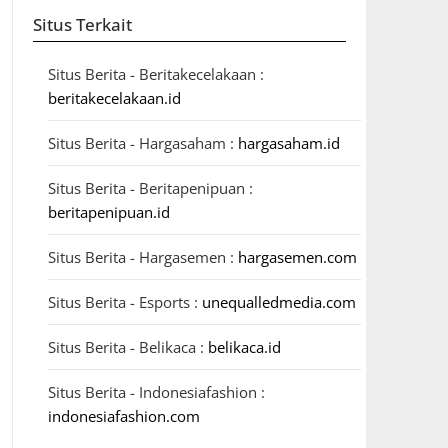
Situs Terkait
Situs Berita - Beritakecelakaan :
beritakecelakaan.id
Situs Berita - Hargasaham :
hargasaham.id
Situs Berita - Beritapenipuan :
beritapenipuan.id
Situs Berita - Hargasemen :
hargasemen.com
Situs Berita - Esports :
unequalledmedia.com
Situs Berita - Belikaca :
belikaca.id
Situs Berita - Indonesiafashion :
indonesiafashion.com