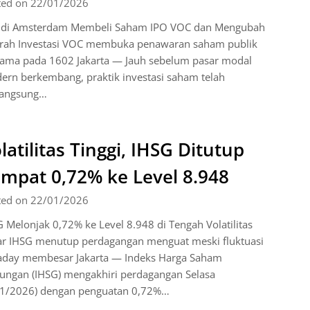
ted on 22/01/2026
 di Amsterdam Membeli Saham IPO VOC dan Mengubah
arah Investasi VOC membuka penawaran saham publik
tama pada 1602 Jakarta — Jauh sebelum pasar modal
ern berkembang, praktik investasi saham telah
langsung…
latilitas Tinggi, IHSG Ditutup
mpat 0,72% ke Level 8.948
ted on 22/01/2026
 Melonjak 0,72% ke Level 8.948 di Tengah Volatilitas
ar IHSG menutup perdagangan menguat meski fluktuasi
raday membesar Jakarta — Indeks Harga Saham
ungan (IHSG) mengakhiri perdagangan Selasa
/1/2026) dengan penguatan 0,72%…