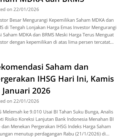
ted on 22/01/2026
estor Besar Mengurangi Kepemilikan Saham MDKA dan
S di Tengah Lonjakan Harga Emas Investor Mengurangi
si Saham MDKA dan BRMS Meski Harga Terus Menguat
stor dengan kepemilikan di atas lima persen tercatat…
ekomendasi Saham dan
rgerakan IHSG Hari Ini, Kamis
 Januari 2026
ted on 22/01/2026
G Melemah ke 9.010 Usai BI Tahan Suku Bunga, Analis
ti Risiko Koreksi Lanjutan Bank Indonesia Menahan BI
e dan Menekan Pergerakan IHSG Indeks Harga Saham
ungan menutup perdagangan Rabu (21/1/2026) di…