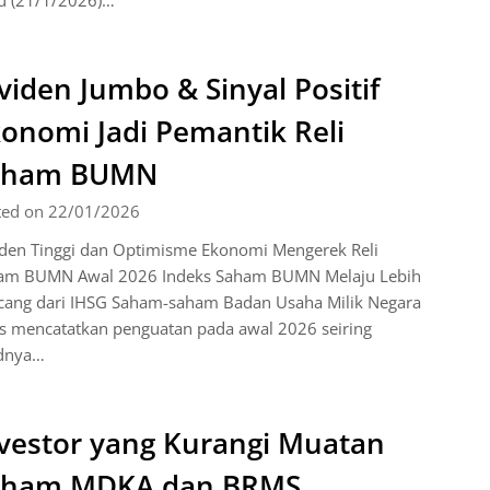
u (21/1/2026)…
viden Jumbo & Sinyal Positif
onomi Jadi Pemantik Reli
aham BUMN
ted on 22/01/2026
iden Tinggi dan Optimisme Ekonomi Mengerek Reli
am BUMN Awal 2026 Indeks Saham BUMN Melaju Lebih
cang dari IHSG Saham-saham Badan Usaha Milik Negara
us mencatatkan penguatan pada awal 2026 seiring
idnya…
vestor yang Kurangi Muatan
aham MDKA dan BRMS