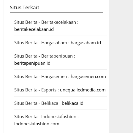
Situs Terkait
Situs Berita - Beritakecelakaan :
beritakecelakaan.id
Situs Berita - Hargasaham :
hargasaham.id
Situs Berita - Beritapenipuan :
beritapenipuan.id
Situs Berita - Hargasemen :
hargasemen.com
Situs Berita - Esports :
unequalledmedia.com
Situs Berita - Belikaca :
belikaca.id
Situs Berita - Indonesiafashion :
indonesiafashion.com