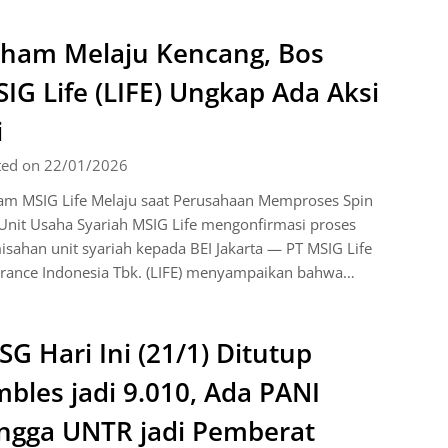
ham Melaju Kencang, Bos
IG Life (LIFE) Ungkap Ada Aksi
i
ted on 22/01/2026
am MSIG Life Melaju saat Perusahaan Memproses Spin
Unit Usaha Syariah MSIG Life mengonfirmasi proses
sahan unit syariah kepada BEI Jakarta — PT MSIG Life
urance Indonesia Tbk. (LIFE) menyampaikan bahwa…
SG Hari Ini (21/1) Ditutup
bles jadi 9.010, Ada PANI
ngga UNTR jadi Pemberat