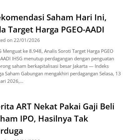
komendasi Saham Hari Ini,
a Target Harga PGEO-AADI
ted on 22/01/2026
 Menguat ke 8.948, Analis Soroti Target Harga PGEO
 AADI IHSG menutup perdagangan dengan penguatan
rong saham berkapitalisasi besar Jakarta — Indeks
ga Saham Gabungan mengakhiri perdagangan Selasa, 13
uari 2026,…
rita ART Nekat Pakai Gaji Beli
ham IPO, Hasilnya Tak
rduga