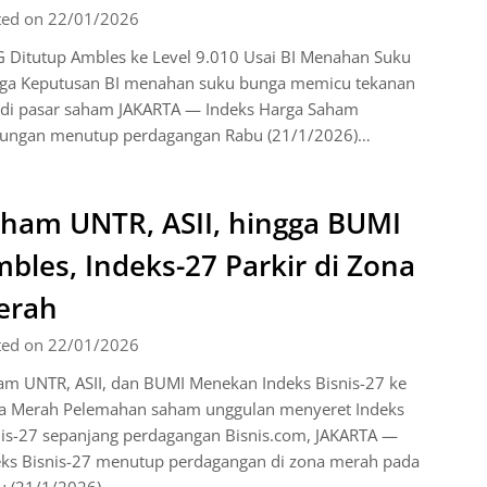
ted on 22/01/2026
G Ditutup Ambles ke Level 9.010 Usai BI Menahan Suku
ga Keputusan BI menahan suku bunga memicu tekanan
l di pasar saham JAKARTA — Indeks Harga Saham
ungan menutup perdagangan Rabu (21/1/2026)…
ham UNTR, ASII, hingga BUMI
bles, Indeks-27 Parkir di Zona
erah
ted on 22/01/2026
am UNTR, ASII, dan BUMI Menekan Indeks Bisnis-27 ke
a Merah Pelemahan saham unggulan menyeret Indeks
nis-27 sepanjang perdagangan Bisnis.com, JAKARTA —
eks Bisnis-27 menutup perdagangan di zona merah pada