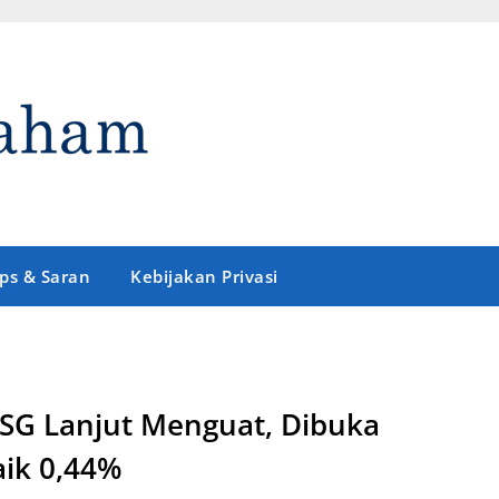
ips & Saran
Kebijakan Privasi
SG Lanjut Menguat, Dibuka
ik 0,44%