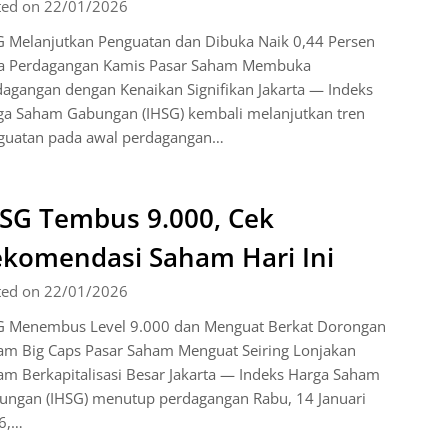
ted on 22/01/2026
G Melanjutkan Penguatan dan Dibuka Naik 0,44 Persen
a Perdagangan Kamis Pasar Saham Membuka
agangan dengan Kenaikan Signifikan Jakarta — Indeks
ga Saham Gabungan (IHSG) kembali melanjutkan tren
guatan pada awal perdagangan…
SG Tembus 9.000, Cek
komendasi Saham Hari Ini
ted on 22/01/2026
G Menembus Level 9.000 dan Menguat Berkat Dorongan
am Big Caps Pasar Saham Menguat Seiring Lonjakan
m Berkapitalisasi Besar Jakarta — Indeks Harga Saham
ungan (IHSG) menutup perdagangan Rabu, 14 Januari
6,…