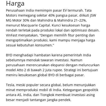
Harga
Perusahaan India memimpin pasar EV termurah. Tata
Motors memegang sekitar 40% pangsa pasar, diikuti JSW
MG Motor 30% dan Mahindra & Mahindra 21–22%,
menurut Macquarie Capital. Kunci kesuksesan harga
rendah terletak pada produksi lokal dan optimisasi desain.
VinFast menyatakan, “Dengan memilih fitur penting dan
mengoptimalkan produksi, kami mampu menjaga harga
sesuai kebutuhan konsumen.”
BYD menghadapi hambatan karena pemerintah India
sebelumnya menolak tawaran investasi. Namun
perusahaan merencanakan ekspansi dengan meluncurkan
model Atto 2 di bawah 2 juta rupee. Strategi ini bertujuan
meniru kesuksesan global BYD di berbagai pasar.
Tesla, meski populer secara global, belum menunjukkan
minat memproduksi mobil di India. Ketegangan geopolitik
antara AS, India, dan Tiongkok membuat investasi asing
besar menjadi tantangan jangka pendek.