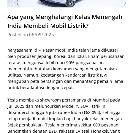
Apa yang Menghalangi Kelas Menengah
India Membeli Mobil Listrik?
Posted on 06/09/2025
hargasaham.id
– Pasar mobil India telah lama dikuasai
oleh produsen Jepang, Korea, dan lokal. Enam perusahaan
teratas menguasai lebih dari 90% pangsa pasar,
memenuhi kebutuhan konsumen yang mengutamakan
utilitas. Namun, kedatangan kendaraan listrik (EV)
mengubah peta persaingan dan menantang pemain lama
untuk beradaptasi dengan cepat.
Tesla membuka showroom pertamanya di Mumbai pada
Juli 2025 dan meluncurkan Model Y. SUV listrik ini
dibanderol hingga 6 juta rupee India ($68.094), sehingga
tetap menjadi mobil impian bagi banyak kelas menengah.
Sejak pembukaan, Tesla menerima sekitar 600 pesanan.
Bandingkan dengan BYD, raksasa EV asal Tiongkok, yang