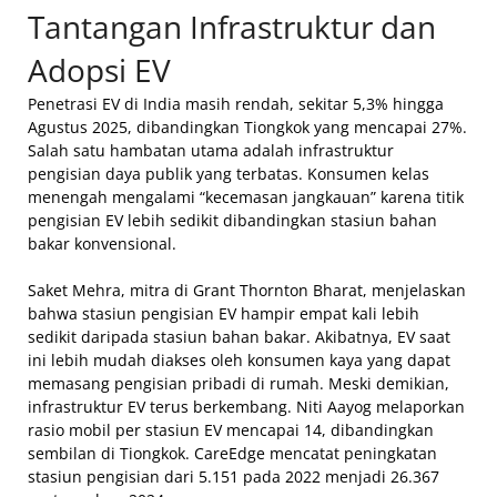
Tantangan Infrastruktur dan
Adopsi EV
Penetrasi EV di India masih rendah, sekitar 5,3% hingga
Agustus 2025, dibandingkan Tiongkok yang mencapai 27%.
Salah satu hambatan utama adalah infrastruktur
pengisian daya publik yang terbatas. Konsumen kelas
menengah mengalami “kecemasan jangkauan” karena titik
pengisian EV lebih sedikit dibandingkan stasiun bahan
bakar konvensional.
Saket Mehra, mitra di Grant Thornton Bharat, menjelaskan
bahwa stasiun pengisian EV hampir empat kali lebih
sedikit daripada stasiun bahan bakar. Akibatnya, EV saat
ini lebih mudah diakses oleh konsumen kaya yang dapat
memasang pengisian pribadi di rumah. Meski demikian,
infrastruktur EV terus berkembang. Niti Aayog melaporkan
rasio mobil per stasiun EV mencapai 14, dibandingkan
sembilan di Tiongkok. CareEdge mencatat peningkatan
stasiun pengisian dari 5.151 pada 2022 menjadi 26.367