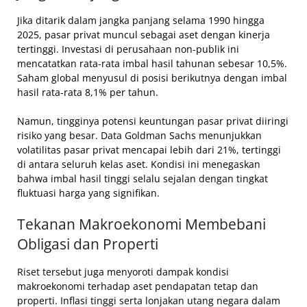
Jika ditarik dalam jangka panjang selama 1990 hingga
2025, pasar privat muncul sebagai aset dengan kinerja
tertinggi. Investasi di perusahaan non-publik ini
mencatatkan rata-rata imbal hasil tahunan sebesar 10,5%.
Saham global menyusul di posisi berikutnya dengan imbal
hasil rata-rata 8,1% per tahun.
Namun, tingginya potensi keuntungan pasar privat diiringi
risiko yang besar. Data Goldman Sachs menunjukkan
volatilitas pasar privat mencapai lebih dari 21%, tertinggi
di antara seluruh kelas aset. Kondisi ini menegaskan
bahwa imbal hasil tinggi selalu sejalan dengan tingkat
fluktuasi harga yang signifikan.
Tekanan Makroekonomi Membebani
Obligasi dan Properti
Riset tersebut juga menyoroti dampak kondisi
makroekonomi terhadap aset pendapatan tetap dan
properti. Inflasi tinggi serta lonjakan utang negara dalam