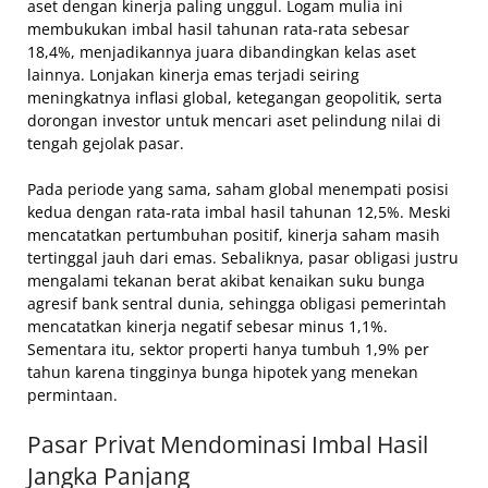
aset dengan kinerja paling unggul. Logam mulia ini
membukukan imbal hasil tahunan rata-rata sebesar
18,4%, menjadikannya juara dibandingkan kelas aset
lainnya. Lonjakan kinerja emas terjadi seiring
meningkatnya inflasi global, ketegangan geopolitik, serta
dorongan investor untuk mencari aset pelindung nilai di
tengah gejolak pasar.
Pada periode yang sama, saham global menempati posisi
kedua dengan rata-rata imbal hasil tahunan 12,5%. Meski
mencatatkan pertumbuhan positif, kinerja saham masih
tertinggal jauh dari emas. Sebaliknya, pasar obligasi justru
mengalami tekanan berat akibat kenaikan suku bunga
agresif bank sentral dunia, sehingga obligasi pemerintah
mencatatkan kinerja negatif sebesar minus 1,1%.
Sementara itu, sektor properti hanya tumbuh 1,9% per
tahun karena tingginya bunga hipotek yang menekan
permintaan.
Pasar Privat Mendominasi Imbal Hasil
Jangka Panjang