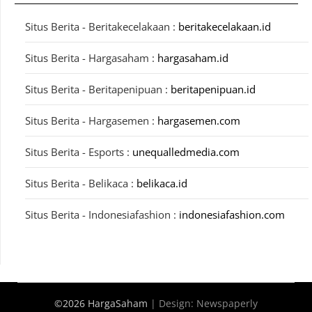
Situs Berita - Beritakecelakaan :
beritakecelakaan.id
Situs Berita - Hargasaham :
hargasaham.id
Situs Berita - Beritapenipuan :
beritapenipuan.id
Situs Berita - Hargasemen :
hargasemen.com
Situs Berita - Esports :
unequalledmedia.com
Situs Berita - Belikaca :
belikaca.id
Situs Berita - Indonesiafashion :
indonesiafashion.com
©2026 HargaSaham
| Design:
Newspaperly