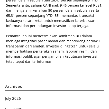
persen dalam sebulan dan 28,47 persen sepanjang YTD.
Sementara itu, saham CANI naik 9,46 persen ke level Rp81,
dan mengalami kenaikan 80 persen dalam sebulan serta
65,31 persen sepanjang YTD. BEI memantau transaksi
keduanya secara ketat untuk memastikan keterbukaan
informasi dan perlindungan investor tetap terjaga.
Pemantauan ini mencerminkan komitmen BEI dalam
menjaga integritas pasar modal dan mendorong perilaku
transparan dari emiten. Investor diingatkan untuk selalu
memperhatikan pergerakan saham, laporan resmi, dan
informasi publik agar pengambilan keputusan investasi
tetap tepat dan terinformasi.
Archives
July 2026