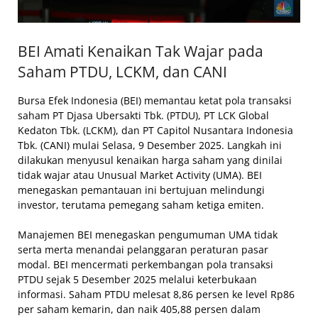
BEI Amati Kenaikan Tak Wajar pada
Saham PTDU, LCKM, dan CANI
Bursa Efek Indonesia (BEI) memantau ketat pola transaksi
saham PT Djasa Ubersakti Tbk. (PTDU), PT LCK Global
Kedaton Tbk. (LCKM), dan PT Capitol Nusantara Indonesia
Tbk. (CANI) mulai Selasa, 9 Desember 2025. Langkah ini
dilakukan menyusul kenaikan harga saham yang dinilai
tidak wajar atau Unusual Market Activity (UMA). BEI
menegaskan pemantauan ini bertujuan melindungi
investor, terutama pemegang saham ketiga emiten.
Manajemen BEI menegaskan pengumuman UMA tidak
serta merta menandai pelanggaran peraturan pasar
modal. BEI mencermati perkembangan pola transaksi
PTDU sejak 5 Desember 2025 melalui keterbukaan
informasi. Saham PTDU melesat 8,86 persen ke level Rp86
per saham kemarin, dan naik 405,88 persen dalam