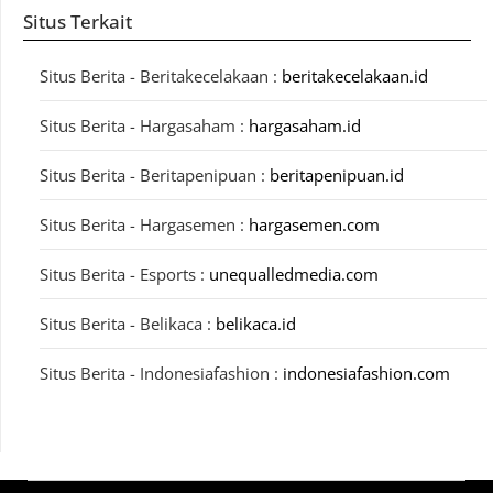
Situs Terkait
Situs Berita - Beritakecelakaan :
beritakecelakaan.id
Situs Berita - Hargasaham :
hargasaham.id
Situs Berita - Beritapenipuan :
beritapenipuan.id
Situs Berita - Hargasemen :
hargasemen.com
Situs Berita - Esports :
unequalledmedia.com
Situs Berita - Belikaca :
belikaca.id
Situs Berita - Indonesiafashion :
indonesiafashion.com