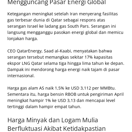
Mengguncang Pasar Energi Global
Ketegangan meningkat setelah Iran menyerang fasilitas
gas terbesar dunia di Qatar sebagai respons atas
serangan Israel ke ladang gas South Pars. Serangan ini
langsung mengganggu pasokan energi global dan memicu
lonjakan harga.
CEO QatarEnergy, Saad al-Kaabi, menyatakan bahwa
serangan tersebut memangkas sekitar 17% kapasitas
ekspor LNG Qatar selama tiga hingga lima tahun ke depan.
Dampak ini mendorong harga energi naik tajam di pasar
internasional.
Harga gas alam AS naik 1,5% ke USD 3,112 per MMBtu.
Sementara itu, harga bensin RBOB untuk pengiriman April
meningkat hampir 1% ke USD 3,13 dan mencapai level
tertinggi dalam hampir empat tahun.
Harga Minyak dan Logam Mulia
Berfluktuasi Akibat Ketidakpastian