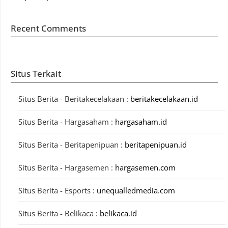
Recent Comments
Situs Terkait
Situs Berita - Beritakecelakaan :
beritakecelakaan.id
Situs Berita - Hargasaham :
hargasaham.id
Situs Berita - Beritapenipuan :
beritapenipuan.id
Situs Berita - Hargasemen :
hargasemen.com
Situs Berita - Esports :
unequalledmedia.com
Situs Berita - Belikaca :
belikaca.id