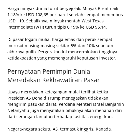
Harga minyak dunia turut bergejolak. Minyak Brent naik
1,18% ke USD 108,65 per barel setelah sempat menembus
USD 119. Sebaliknya, minyak mentah West Texas
Intermediate (WTI) turun tipis 0,19% ke USD 96,14.
Di pasar logam mulia, harga emas dan perak sempat
merosot masing-masing sekitar 5% dan 10% sebelum
akhirnya pulih. Pergerakan ini mencerminkan tingginya
ketidakpastian yang memengaruhi keputusan investor.
Pernyataan Pemimpin Dunia
Meredakan Kekhawatiran Pasar
Upaya meredakan ketegangan mulai terlihat ketika
Presiden AS Donald Trump menegaskan tidak akan
mengirim pasukan darat. Perdana Menteri Israel Benjamin
Netanyahu juga menyatakan pihaknya akan menahan diri
dari serangan lanjutan terhadap fasilitas energi Iran.
Negara-negara sekutu AS, termasuk Inggris, Kanada,