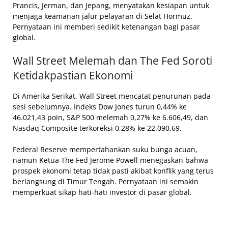
Prancis, Jerman, dan Jepang, menyatakan kesiapan untuk
menjaga keamanan jalur pelayaran di Selat Hormuz.
Pernyataan ini memberi sedikit ketenangan bagi pasar
global.
Wall Street Melemah dan The Fed Soroti
Ketidakpastian Ekonomi
Di Amerika Serikat, Wall Street mencatat penurunan pada
sesi sebelumnya. Indeks Dow Jones turun 0,44% ke
46.021,43 poin, S&P 500 melemah 0,27% ke 6.606,49, dan
Nasdaq Composite terkoreksi 0,28% ke 22.090,69.
Federal Reserve mempertahankan suku bunga acuan,
namun Ketua The Fed Jerome Powell menegaskan bahwa
prospek ekonomi tetap tidak pasti akibat konflik yang terus
berlangsung di Timur Tengah. Pernyataan ini semakin
memperkuat sikap hati-hati investor di pasar global.