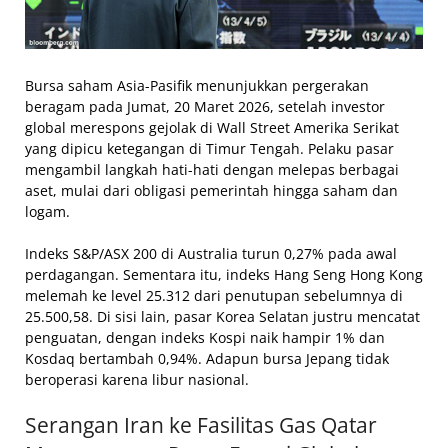
Bursa saham Asia-Pasifik menunjukkan pergerakan
beragam pada Jumat, 20 Maret 2026, setelah investor
global merespons gejolak di Wall Street Amerika Serikat
yang dipicu ketegangan di Timur Tengah. Pelaku pasar
mengambil langkah hati-hati dengan melepas berbagai
aset, mulai dari obligasi pemerintah hingga saham dan
logam.
Indeks S&P/ASX 200 di Australia turun 0,27% pada awal
perdagangan. Sementara itu, indeks Hang Seng Hong Kong
melemah ke level 25.312 dari penutupan sebelumnya di
25.500,58. Di sisi lain, pasar Korea Selatan justru mencatat
penguatan, dengan indeks Kospi naik hampir 1% dan
Kosdaq bertambah 0,94%. Adapun bursa Jepang tidak
beroperasi karena libur nasional.
Serangan Iran ke Fasilitas Gas Qatar