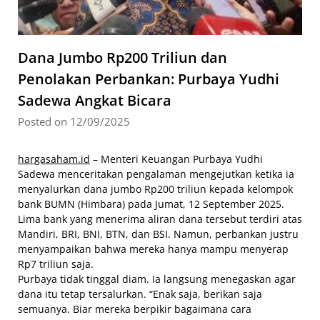
Dana Jumbo Rp200 Triliun dan
Penolakan Perbankan: Purbaya Yudhi
Sadewa Angkat Bicara
Posted on 12/09/2025
hargasaham.id
– Menteri Keuangan Purbaya Yudhi
Sadewa menceritakan pengalaman mengejutkan ketika ia
menyalurkan dana jumbo Rp200 triliun kepada kelompok
bank BUMN (Himbara) pada Jumat, 12 September 2025.
Lima bank yang menerima aliran dana tersebut terdiri atas
Mandiri, BRI, BNI, BTN, dan BSI. Namun, perbankan justru
menyampaikan bahwa mereka hanya mampu menyerap
Rp7 triliun saja.
Purbaya tidak tinggal diam. Ia langsung menegaskan agar
dana itu tetap tersalurkan. “Enak saja, berikan saja
semuanya. Biar mereka berpikir bagaimana cara