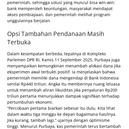
pemerintah, sehingga solusi yang muncul bisa win-win:
bank memperoleh keuntungan, masyarakat mendapat
akses pembiayaan, dan pemerintah melihat program
unggulannya berjalan.
Opsi Tambahan Pendanaan Masih
Terbuka
Dalam kesempatan berbeda, tepatnya di Kompleks
Parlemen DPR RI, Kamis 11 September 2025, Purbaya juga
menyampaikan kemungkinan menambah alokasi dana jika
eksperimen awal terbukti positif. Ia menjelaskan bahwa
pemerintah memiliki dana mengendap di Bank Indonesia
senilai Rp440 triliun. Angka itu memberinya ruang leluasa
untuk menambah aliran likuiditas jika penyaluran Rp200
triliun pertama menunjukkan dampak signifikan terhadap
pertumbuhan ekonomi.
“Percobaan pertama biarkan sebesar itu dulu. Kita lihat
dalam waktu tiga minggu ke depan bagaimana hasilnya.
Jika kurang, tambah lagi,” ujarnya dengan optimisme
tinggi. Menurut Purbaya, kas pemerintah terus bertambah