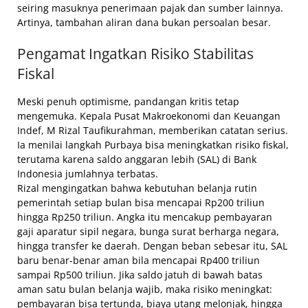
seiring masuknya penerimaan pajak dan sumber lainnya.
Artinya, tambahan aliran dana bukan persoalan besar.
Pengamat Ingatkan Risiko Stabilitas
Fiskal
Meski penuh optimisme, pandangan kritis tetap
mengemuka. Kepala Pusat Makroekonomi dan Keuangan
Indef, M Rizal Taufikurahman, memberikan catatan serius.
Ia menilai langkah Purbaya bisa meningkatkan risiko fiskal,
terutama karena saldo anggaran lebih (SAL) di Bank
Indonesia jumlahnya terbatas.
Rizal mengingatkan bahwa kebutuhan belanja rutin
pemerintah setiap bulan bisa mencapai Rp200 triliun
hingga Rp250 triliun. Angka itu mencakup pembayaran
gaji aparatur sipil negara, bunga surat berharga negara,
hingga transfer ke daerah. Dengan beban sebesar itu, SAL
baru benar-benar aman bila mencapai Rp400 triliun
sampai Rp500 triliun. Jika saldo jatuh di bawah batas
aman satu bulan belanja wajib, maka risiko meningkat:
pembayaran bisa tertunda, biaya utang melonjak, hingga