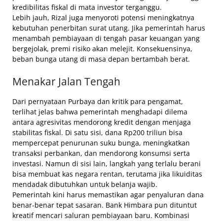
kredibilitas fiskal di mata investor terganggu.
Lebih jauh, Rizal juga menyoroti potensi meningkatnya
kebutuhan penerbitan surat utang. Jika pemerintah harus
menambah pembiayaan di tengah pasar keuangan yang
bergejolak, premi risiko akan melejit. Konsekuensinya,
beban bunga utang di masa depan bertambah berat.
Menakar Jalan Tengah
Dari pernyataan Purbaya dan kritik para pengamat,
terlihat jelas bahwa pemerintah menghadapi dilema
antara agresivitas mendorong kredit dengan menjaga
stabilitas fiskal. Di satu sisi, dana Rp200 triliun bisa
mempercepat penurunan suku bunga, meningkatkan
transaksi perbankan, dan mendorong konsumsi serta
investasi. Namun di sisi lain, langkah yang terlalu berani
bisa membuat kas negara rentan, terutama jika likuiditas
mendadak dibutuhkan untuk belanja wajib.
Pemerintah kini harus memastikan agar penyaluran dana
benar-benar tepat sasaran. Bank Himbara pun dituntut
kreatif mencari saluran pembiayaan baru. Kombinasi