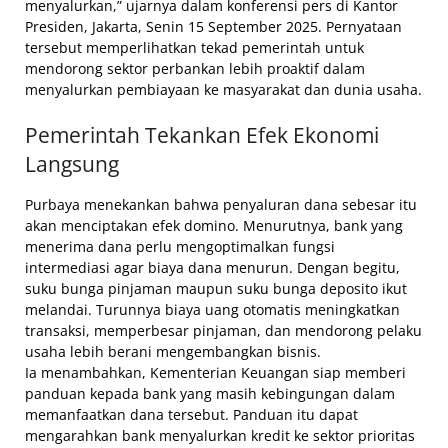
menyalurkan,” ujarnya dalam konferensi pers di Kantor
Presiden, Jakarta, Senin 15 September 2025. Pernyataan
tersebut memperlihatkan tekad pemerintah untuk
mendorong sektor perbankan lebih proaktif dalam
menyalurkan pembiayaan ke masyarakat dan dunia usaha.
Pemerintah Tekankan Efek Ekonomi
Langsung
Purbaya menekankan bahwa penyaluran dana sebesar itu
akan menciptakan efek domino. Menurutnya, bank yang
menerima dana perlu mengoptimalkan fungsi
intermediasi agar biaya dana menurun. Dengan begitu,
suku bunga pinjaman maupun suku bunga deposito ikut
melandai. Turunnya biaya uang otomatis meningkatkan
transaksi, memperbesar pinjaman, dan mendorong pelaku
usaha lebih berani mengembangkan bisnis.
Ia menambahkan, Kementerian Keuangan siap memberi
panduan kepada bank yang masih kebingungan dalam
memanfaatkan dana tersebut. Panduan itu dapat
mengarahkan bank menyalurkan kredit ke sektor prioritas