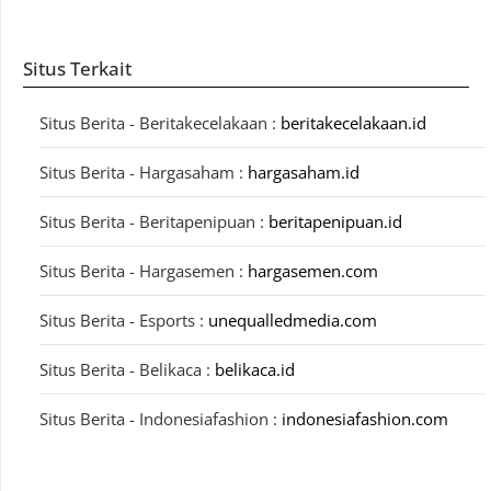
Situs Terkait
Situs Berita - Beritakecelakaan :
beritakecelakaan.id
Situs Berita - Hargasaham :
hargasaham.id
Situs Berita - Beritapenipuan :
beritapenipuan.id
Situs Berita - Hargasemen :
hargasemen.com
Situs Berita - Esports :
unequalledmedia.com
Situs Berita - Belikaca :
belikaca.id
Situs Berita - Indonesiafashion :
indonesiafashion.com