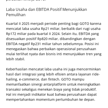
Laba Usaha dan EBITDA Positif Menunjukkan
Pemulihan
Kuartal II 2025 menjadi periode penting bagi GOTO karena
mencatat laba usaha Rp21 miliar, berbalik dari rugi usaha
Rp172 miliar pada kuartal II 2024. Selain itu, EBITDA yang
disesuaikan positif Rp820 miliar, dibandingkan dengan
EBITDA negatif Rp231 miliar tahun sebelumnya. Posisi ini
menegaskan bahwa perbaikan operasional perusahaan
mulai terlihat nyata dan bisnis inti menunjukkan tren yang
lebih stabil.
Keberhasilan mencatat laba usaha ini juga mencerminkan
hasil dari integrasi yang lebih efisien antara layanan ride-
hailing, e-commerce, dan fintech. GOTO mampu
memanfaatkan sinergi antarplatform untuk meningkatkan
transaksi sekaligus menekan biaya yang tidak produktif.
Hal ini menjadi indikator kuat bahwa perusahaan dapat
mempertahankan momentum pertumbuhan ke depan.