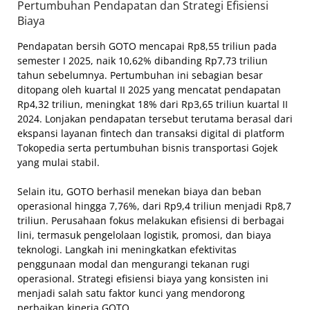
Pertumbuhan Pendapatan dan Strategi Efisiensi
Biaya
Pendapatan bersih GOTO mencapai Rp8,55 triliun pada
semester I 2025, naik 10,62% dibanding Rp7,73 triliun
tahun sebelumnya. Pertumbuhan ini sebagian besar
ditopang oleh kuartal II 2025 yang mencatat pendapatan
Rp4,32 triliun, meningkat 18% dari Rp3,65 triliun kuartal II
2024. Lonjakan pendapatan tersebut terutama berasal dari
ekspansi layanan fintech dan transaksi digital di platform
Tokopedia serta pertumbuhan bisnis transportasi Gojek
yang mulai stabil.
Selain itu, GOTO berhasil menekan biaya dan beban
operasional hingga 7,76%, dari Rp9,4 triliun menjadi Rp8,7
triliun. Perusahaan fokus melakukan efisiensi di berbagai
lini, termasuk pengelolaan logistik, promosi, dan biaya
teknologi. Langkah ini meningkatkan efektivitas
penggunaan modal dan mengurangi tekanan rugi
operasional. Strategi efisiensi biaya yang konsisten ini
menjadi salah satu faktor kunci yang mendorong
perbaikan kinerja GOTO.