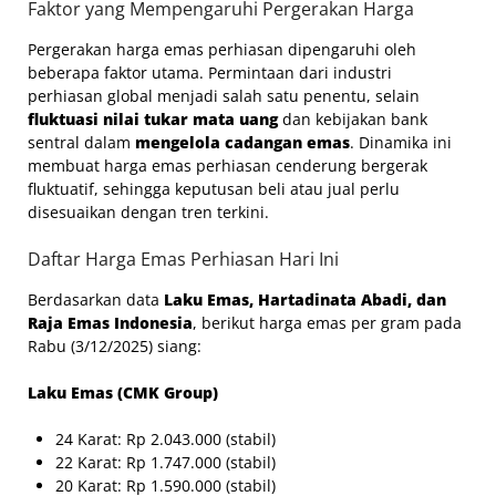
Faktor yang Mempengaruhi Pergerakan Harga
Pergerakan harga emas perhiasan dipengaruhi oleh
beberapa faktor utama. Permintaan dari industri
perhiasan global menjadi salah satu penentu, selain
fluktuasi nilai tukar mata uang
dan kebijakan bank
sentral dalam
mengelola cadangan emas
. Dinamika ini
membuat harga emas perhiasan cenderung bergerak
fluktuatif, sehingga keputusan beli atau jual perlu
disesuaikan dengan tren terkini.
Daftar Harga Emas Perhiasan Hari Ini
Berdasarkan data
Laku Emas, Hartadinata Abadi, dan
Raja Emas Indonesia
, berikut harga emas per gram pada
Rabu (3/12/2025) siang:
Laku Emas (CMK Group)
24 Karat: Rp 2.043.000 (stabil)
22 Karat: Rp 1.747.000 (stabil)
20 Karat: Rp 1.590.000 (stabil)