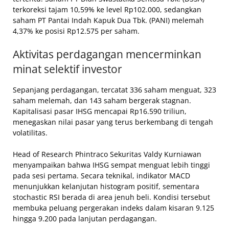
terkoreksi tajam 10,59% ke level Rp102.000, sedangkan
saham PT Pantai Indah Kapuk Dua Tbk. (PANI) melemah
4,37% ke posisi Rp12.575 per saham.
Aktivitas perdagangan mencerminkan
minat selektif investor
Sepanjang perdagangan, tercatat 336 saham menguat, 323
saham melemah, dan 143 saham bergerak stagnan.
Kapitalisasi pasar IHSG mencapai Rp16.590 triliun,
menegaskan nilai pasar yang terus berkembang di tengah
volatilitas.
Head of Research Phintraco Sekuritas Valdy Kurniawan
menyampaikan bahwa IHSG sempat menguat lebih tinggi
pada sesi pertama. Secara teknikal, indikator MACD
menunjukkan kelanjutan histogram positif, sementara
stochastic RSI berada di area jenuh beli. Kondisi tersebut
membuka peluang pergerakan indeks dalam kisaran 9.125
hingga 9.200 pada lanjutan perdagangan.