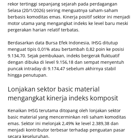
rekor tertinggi sepanjang sejarah pada perdagangan
Selasa (20/1/2026) seiring menguatnya saham-saham
berbasis komoditas emas. Kinerja positif sektor ini menjadi
motor utama yang mengangkat indeks ke level baru meski
pergerakan harian relatif terbatas.
Berdasarkan data Bursa Efek Indonesia, IHSG ditutup
menguat tipis 0,01% atau bertambah 0,82 poin ke posisi
9.134,70. Sejak pembukaan, indeks bergerak fluktuatif
dengan dibuka di level 9.156,18 dan sempat menyentuh
puncak intraday di 9.174,47 sebelum akhirnya stabil
hingga penutupan.
Lonjakan sektor basic material
mengangkat kinerja indeks komposit
Kenaikan IHSG terutama ditopang oleh lonjakan sektor
basic material yang mencerminkan reli saham komoditas
emas. Sektor ini melonjak 2,49% ke level 2.389,38 dan
menjadi kontributor terbesar terhadap penguatan pasar
secara keseluruhan.