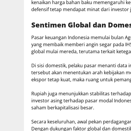
kenaikan harga bahan baku memengaruhi kep
defensif tetap mendapat minat dari investor 
Sentimen Global dan Domes
Pasar keuangan Indonesia memulai bulan Ag
yang membaik memberi angin segar pada IHS
global mulai mereda, terutama terkait keteg
Di sisi domestik, pelaku pasar menanti data 
tersebut akan menentukan arah kebijakan mone
ekspor tetap kuat, maka ruang untuk pemang
Rupiah juga menunjukkan stabilitas terhada
investor asing terhadap pasar modal Indones
saham berkapitalisasi besar.
Secara keseluruhan, awal pekan perdagangan
Dengan dukungan faktor global dan domestik,