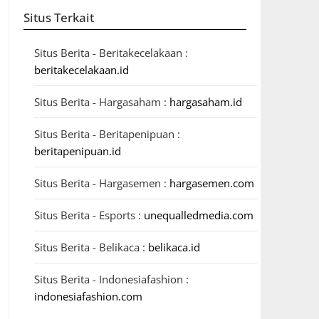
Situs Terkait
Situs Berita - Beritakecelakaan :
beritakecelakaan.id
Situs Berita - Hargasaham :
hargasaham.id
Situs Berita - Beritapenipuan :
beritapenipuan.id
Situs Berita - Hargasemen :
hargasemen.com
Situs Berita - Esports :
unequalledmedia.com
Situs Berita - Belikaca :
belikaca.id
Situs Berita - Indonesiafashion :
indonesiafashion.com