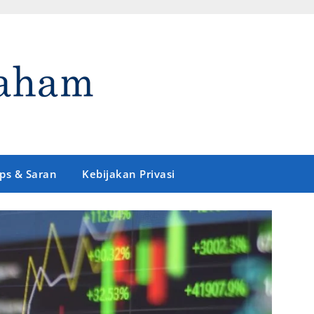
ips & Saran
Kebijakan Privasi