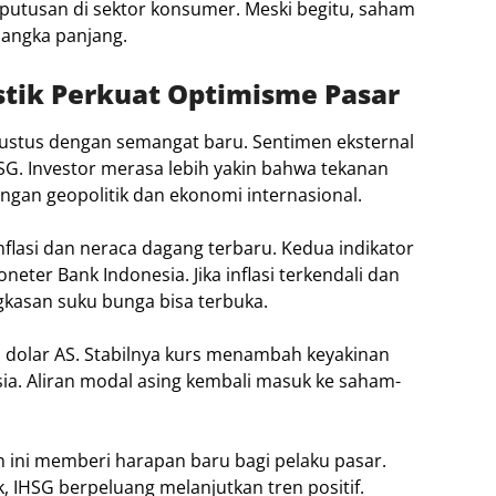
utusan di sektor konsumer. Meski begitu, saham
jangka panjang.
tik Perkuat Optimisme Pasar
ustus dengan semangat baru. Sentimen eksternal
G. Investor merasa lebih yakin bahwa tekanan
angan geopolitik dan ekonomi internasional.
inflasi dan neraca dagang terbaru. Kedua indikator
ter Bank Indonesia. Jika inflasi terkendali dan
kasan suku bunga bisa terbuka.
p dolar AS. Stabilnya kurs menambah keyakinan
ia. Aliran modal asing kembali masuk ke saham-
 ini memberi harapan baru bagi pelaku pasar.
 IHSG berpeluang melanjutkan tren positif.