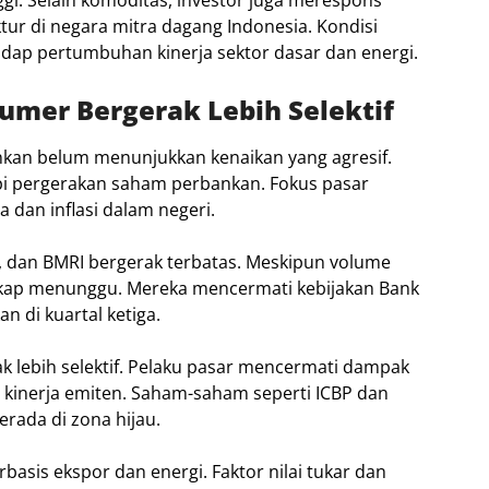
nggi. Selain komoditas, investor juga merespons
tur di negara mitra dagang Indonesia. Kondisi
dap pertumbuhan kinerja sektor dasar dan energi.
umer Bergerak Lebih Selektif
nkan belum menunjukkan kenaikan yang agresif.
pi pergerakan saham perbankan. Fokus pasar
 dan inflasi dalam negeri.
, dan BMRI bergerak terbatas. Meskipun volume
rsikap menunggu. Mereka mencermati kebijakan Bank
 di kuartal ketiga.
k lebih selektif. Pelaku pasar mencermati dampak
kinerja emiten. Saham-saham seperti ICBP dan
rada di zona hijau.
rbasis ekspor dan energi. Faktor nilai tukar dan