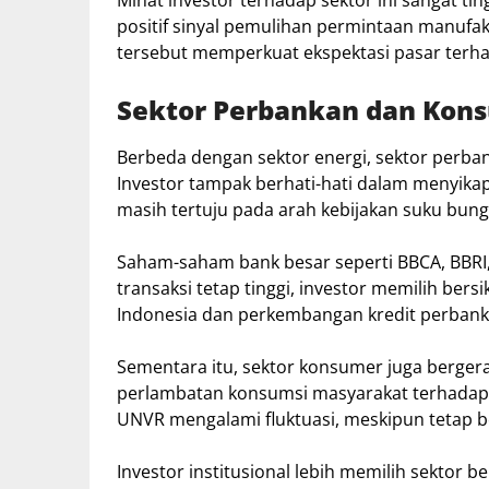
Minat investor terhadap sektor ini sangat ti
positif sinyal pemulihan permintaan manufak
tersebut memperkuat ekspektasi pasar terha
Sektor Perbankan dan Kons
Berbeda dengan sektor energi, sektor perba
Investor tampak berhati-hati dalam menyika
masih tertuju pada arah kebijakan suku bunga
Saham-saham bank besar seperti BBCA, BBRI
transaksi tetap tinggi, investor memilih be
Indonesia dan perkembangan kredit perbankan
Sementara itu, sektor konsumer juga bergera
perlambatan konsumsi masyarakat terhadap 
UNVR mengalami fluktuasi, meskipun tetap be
Investor institusional lebih memilih sektor be