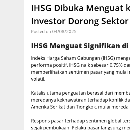
IHSG Dibuka Menguat k
Investor Dorong Sektor
Posted on 04/08/2025
IHSG Menguat Signifikan d
Indeks Harga Saham Gabungan (IHSG) mengaw
performa positif. IHSG naik sebesar 0,75% da
memperlihatkan sentimen pasar yang mulai
volatil.
Katalis utama penguatan berasal dari memba
meredanya kekhawatiran terhadap konflik da
Amerika Serikat dan Tiongkok, mulai mereda 
Respons pasar terhadap sentimen global ters
sejak pembukaan. Pelaku pasar langsung meng