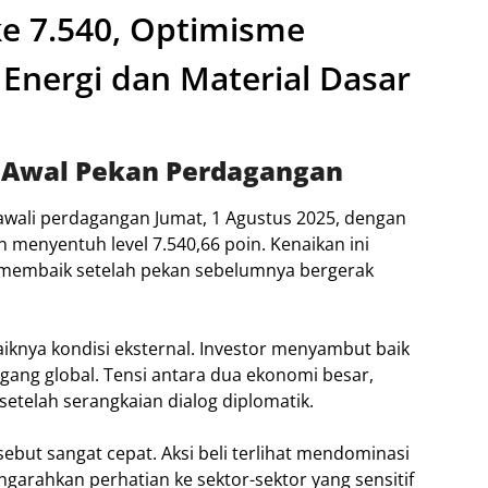
e 7.540, Optimisme
 Energi dan Material Dasar
i Awal Pekan Perdagangan
ali perdagangan Jumat, 1 Agustus 2025, dengan
n menyentuh level 7.540,66 poin. Kenaikan ini
 membaik setelah pekan sebelumnya bergerak
iknya kondisi eksternal. Investor menyambut baik
gang global. Tensi antara dua ekonomi besar,
setelah serangkaian dialog diplomatik.
ebut sangat cepat. Aksi beli terlihat mendominasi
arahkan perhatian ke sektor-sektor yang sensitif