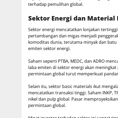
terhadap pemulihan global.
Sektor Energi dan Material
Sektor energi mencatatkan lonjakan terting
pertambangan dan migas menjadi penggerak u
komoditas dunia, terutama minyak dan batu
emiten sektor energi.
Saham seperti PTBA, MEDC, dan ADRO mencat
laba emiten di sektor energi akan meningkat 
permintaan global turut memperkuat pandan
Selain itu, sektor basic materials ikut meng
mencatatkan transaksi tinggi. Saham INKP, T
nikel dan pulp global. Pasar memproyeksika
permintaan global.