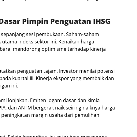
 Dasar Pimpin Penguatan IHSG
gi sepanjang sesi pembukaan. Saham-saham
tama indeks sektor ini. Kenaikan harga
 bara, mendorong optimisme terhadap kinerja
atkan penguatan tajam. Investor menilai potensi
pada kuartal III. Kinerja ekspor yang membaik dan
gan ini.
alami lonjakan. Emiten logam dasar dan kimia
PIA, dan ANTM bergerak naik seiring naiknya harga
n peningkatan margin usaha dari pemulihan