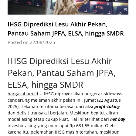
IHSG Diprediksi Lesu Akhir Pekan,
Pantau Saham JPFA, ELSA, hingga SMDR
Posted on 22/08/2025
IHSG Diprediksi Lesu Akhir
Pekan, Pantau Saham JPFA,
ELSA, hingga SMDR
hargasaham.id
– IHSG diproyeksikan bergerak sideways
cenderung melemah akhir pekan ini, Jumat (22 Agustus
2025). Tekanan terutama berasal dari aksi
profit-taking
dan defisit transaksi berjalan. Meskipun begitu, aliran
modal asing tetap cukup kuat. Hal ini terlihat dari
net buy
investor asing yang mencapai Rp 681,55 miliar. Oleh
karena itu, pelemahan IHSG masih tertahan, meskipun