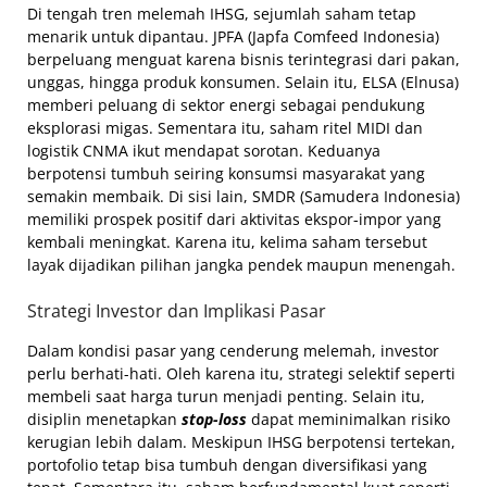
Di tengah tren melemah IHSG, sejumlah saham tetap
menarik untuk dipantau. JPFA (Japfa Comfeed Indonesia)
berpeluang menguat karena bisnis terintegrasi dari pakan,
unggas, hingga produk konsumen. Selain itu, ELSA (Elnusa)
memberi peluang di sektor energi sebagai pendukung
eksplorasi migas. Sementara itu, saham ritel MIDI dan
logistik CNMA ikut mendapat sorotan. Keduanya
berpotensi tumbuh seiring konsumsi masyarakat yang
semakin membaik. Di sisi lain, SMDR (Samudera Indonesia)
memiliki prospek positif dari aktivitas ekspor-impor yang
kembali meningkat. Karena itu, kelima saham tersebut
layak dijadikan pilihan jangka pendek maupun menengah.
Strategi Investor dan Implikasi Pasar
Dalam kondisi pasar yang cenderung melemah, investor
perlu berhati-hati. Oleh karena itu, strategi selektif seperti
membeli saat harga turun menjadi penting. Selain itu,
disiplin menetapkan
stop-loss
dapat meminimalkan risiko
kerugian lebih dalam. Meskipun IHSG berpotensi tertekan,
portofolio tetap bisa tumbuh dengan diversifikasi yang