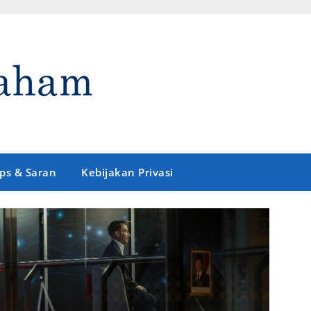
ips & Saran
Kebijakan Privasi