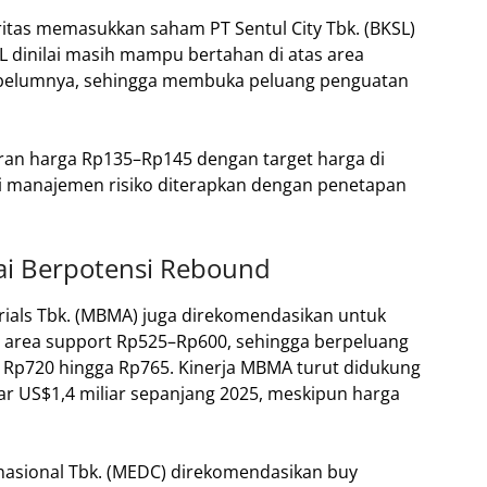
itas memasukkan saham PT Sentul City Tbk. (BKSL)
L dinilai masih mampu bertahan di atas area
belumnya, sehingga membuka peluang penguatan
aran harga Rp135–Rp145 dengan target harga di
gi manajemen risiko diterapkan dengan penetapan
i Berpotensi Rebound
rials Tbk. (MBMA) juga direkomendasikan untuk
ari area support Rp525–Rp600, sehingga berpeluang
 Rp720 hingga Rp765. Kinerja MBMA turut didukung
ar US$1,4 miliar sepanjang 2025, meskipun harga
nasional Tbk. (MEDC) direkomendasikan buy