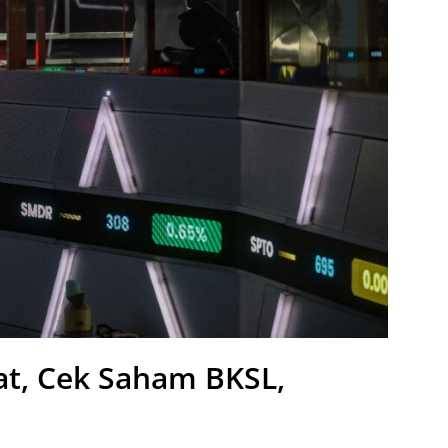
at, Cek Saham BKSL,