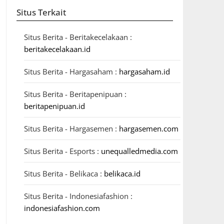
Situs Terkait
Situs Berita - Beritakecelakaan :
beritakecelakaan.id
Situs Berita - Hargasaham :
hargasaham.id
Situs Berita - Beritapenipuan :
beritapenipuan.id
Situs Berita - Hargasemen :
hargasemen.com
Situs Berita - Esports :
unequalledmedia.com
Situs Berita - Belikaca :
belikaca.id
Situs Berita - Indonesiafashion :
indonesiafashion.com