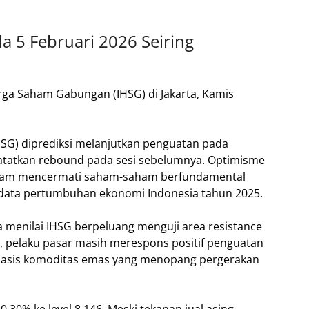
 5 Februari 2026 Seiring
SG) diprediksi melanjutkan penguatan pada
atatkan rebound pada sesi sebelumnya. Optimisme
 dalam mencermati saham-saham berfundamental
lis data pertumbuhan ekonomi Indonesia tahun 2025.
a menilai IHSG berpeluang menguji area resistance
a, pelaku pasar masih merespons positif penguatan
basis komoditas emas yang menopang pergerakan