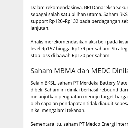
Dalam rekomendasinya, BRI Danareksa Sekur
sebagai salah satu pilihan utama. Saham BKS
support Rp120–Rp132 pada perdagangan se
lanjutan.
Analis merekomendasikan aksi beli pada kis
level Rp157 hingga Rp179 per saham. Strate
stop loss di bawah Rp120 per saham.
Saham MBMA dan MEDC Dinila
Selain BKSL, saham PT Merdeka Battery Mate
dibeli. Saham ini dinilai berhasil rebound d
melanjutkan penguatan menuju target harga
oleh capaian pendapatan tidak diaudit sebes
nikel mengalami tekanan.
Sementara itu, saham PT Medco Energi Inter