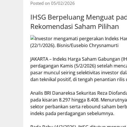
Posted on 05/02/2026
IHSG Berpeluang Menguat pada
Rekomendasi Saham Pilihan
JAKARTA – Indeks Harga Saham Gabungan (IH
perdagangan Kamis (5/2/2026) setelah menc
pasar muncul seiring selektivitas investor
dan teknikal positif, di tengah penantian ri
Analis BRI Danareksa Sekuritas Reza Diofand
pada kisaran 8.297 hingga 8.408. Menurutny
sektor perbankan serta rebound saham ber
indeks pada perdagangan sebelumnya.