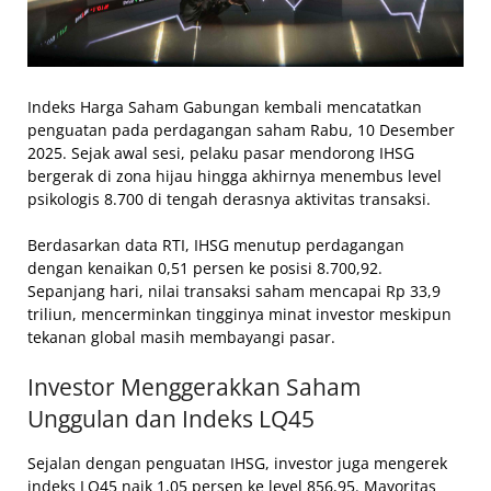
Indeks Harga Saham Gabungan kembali mencatatkan
penguatan pada perdagangan saham Rabu, 10 Desember
2025. Sejak awal sesi, pelaku pasar mendorong IHSG
bergerak di zona hijau hingga akhirnya menembus level
psikologis 8.700 di tengah derasnya aktivitas transaksi.
Berdasarkan data RTI, IHSG menutup perdagangan
dengan kenaikan 0,51 persen ke posisi 8.700,92.
Sepanjang hari, nilai transaksi saham mencapai Rp 33,9
triliun, mencerminkan tingginya minat investor meskipun
tekanan global masih membayangi pasar.
Investor Menggerakkan Saham
Unggulan dan Indeks LQ45
Sejalan dengan penguatan IHSG, investor juga mengerek
indeks LQ45 naik 1,05 persen ke level 856,95. Mayoritas