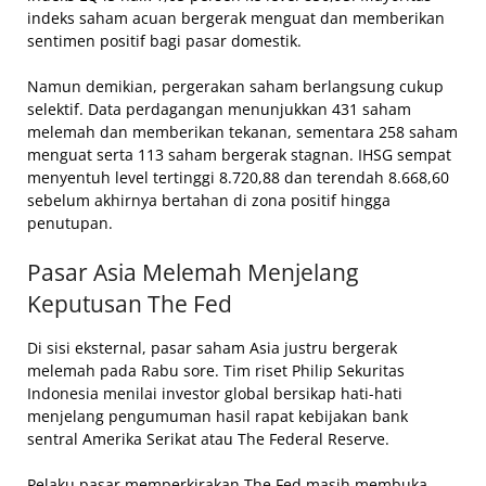
indeks saham acuan bergerak menguat dan memberikan
sentimen positif bagi pasar domestik.
Namun demikian, pergerakan saham berlangsung cukup
selektif. Data perdagangan menunjukkan 431 saham
melemah dan memberikan tekanan, sementara 258 saham
menguat serta 113 saham bergerak stagnan. IHSG sempat
menyentuh level tertinggi 8.720,88 dan terendah 8.668,60
sebelum akhirnya bertahan di zona positif hingga
penutupan.
Pasar Asia Melemah Menjelang
Keputusan The Fed
Di sisi eksternal, pasar saham Asia justru bergerak
melemah pada Rabu sore. Tim riset Philip Sekuritas
Indonesia menilai investor global bersikap hati-hati
menjelang pengumuman hasil rapat kebijakan bank
sentral Amerika Serikat atau The Federal Reserve.
Pelaku pasar memperkirakan The Fed masih membuka