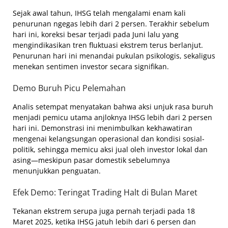
Sejak awal tahun, IHSG telah mengalami enam kali
penurunan ngegas lebih dari 2 persen. Terakhir sebelum
hari ini, koreksi besar terjadi pada Juni lalu yang
mengindikasikan tren fluktuasi ekstrem terus berlanjut.
Penurunan hari ini menandai pukulan psikologis, sekaligus
menekan sentimen investor secara signifikan.
Demo Buruh Picu Pelemahan
Analis setempat menyatakan bahwa aksi unjuk rasa buruh
menjadi pemicu utama anjloknya IHSG lebih dari 2 persen
hari ini. Demonstrasi ini menimbulkan kekhawatiran
mengenai kelangsungan operasional dan kondisi sosial-
politik, sehingga memicu aksi jual oleh investor lokal dan
asing—meskipun pasar domestik sebelumnya
menunjukkan penguatan.
Efek Demo: Teringat Trading Halt di Bulan Maret
Tekanan ekstrem serupa juga pernah terjadi pada 18
Maret 2025, ketika IHSG jatuh lebih dari 6 persen dan