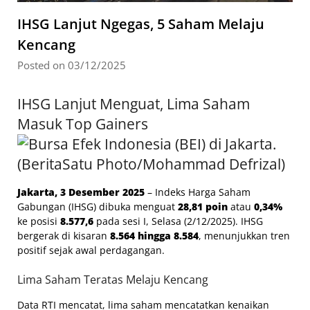
IHSG Lanjut Ngegas, 5 Saham Melaju
Kencang
Posted on 03/12/2025
IHSG Lanjut Menguat, Lima Saham
Masuk Top Gainers
Jakarta, 3 Desember 2025
– Indeks Harga Saham
Gabungan (IHSG) dibuka menguat
28,81 poin
atau
0,34%
ke posisi
8.577,6
pada sesi I, Selasa (2/12/2025). IHSG
bergerak di kisaran
8.564 hingga 8.584
, menunjukkan tren
positif sejak awal perdagangan.
Lima Saham Teratas Melaju Kencang
Data RTI mencatat, lima saham mencatatkan kenaikan