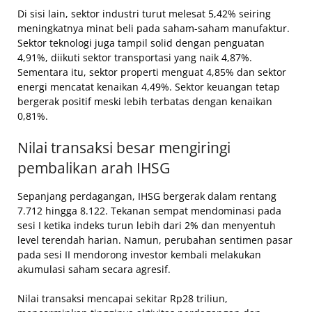
Di sisi lain, sektor industri turut melesat 5,42% seiring
meningkatnya minat beli pada saham-saham manufaktur.
Sektor teknologi juga tampil solid dengan penguatan
4,91%, diikuti sektor transportasi yang naik 4,87%.
Sementara itu, sektor properti menguat 4,85% dan sektor
energi mencatat kenaikan 4,49%. Sektor keuangan tetap
bergerak positif meski lebih terbatas dengan kenaikan
0,81%.
Nilai transaksi besar mengiringi
pembalikan arah IHSG
Sepanjang perdagangan, IHSG bergerak dalam rentang
7.712 hingga 8.122. Tekanan sempat mendominasi pada
sesi I ketika indeks turun lebih dari 2% dan menyentuh
level terendah harian. Namun, perubahan sentimen pasar
pada sesi II mendorong investor kembali melakukan
akumulasi saham secara agresif.
Nilai transaksi mencapai sekitar Rp28 triliun,