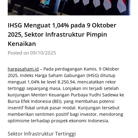
IHSG Menguat 1,04% pada 9 Oktober
2025, Sektor Infrastruktur Pimpin
Kenaikan
Posted on 09/10/2025
hargasaham.id
– Pada perdagangan Kamis, 9 Oktober
2025, Indeks Harga Saham Gabungan (IHSG) ditutup
menguat 1,04% ke level 8.250,94, mencatatkan rekor
tertinggi sepanjang masa. Lonjakan ini terjadi setelah
kunjungan Menteri Keuangan Purbaya Yudhi Sadewa ke
Bursa Efek Indonesia (BEI), yang membahas potensi
insentif fiskal untuk pasar modal. Kunjungan tersebut
memberikan sentimen positif bagi investor, mendorong
optimisme terhadap prospek ekonomi Indonesia.
Sektor Infrastruktur Tertinggi