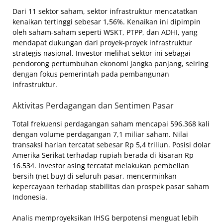
Dari 11 sektor saham, sektor infrastruktur mencatatkan
kenaikan tertinggi sebesar 1,56%. Kenaikan ini dipimpin
oleh saham-saham seperti WSKT, PTPP, dan ADHI, yang
mendapat dukungan dari proyek-proyek infrastruktur
strategis nasional. Investor melihat sektor ini sebagai
pendorong pertumbuhan ekonomi jangka panjang, seiring
dengan fokus pemerintah pada pembangunan
infrastruktur.
Aktivitas Perdagangan dan Sentimen Pasar
Total frekuensi perdagangan saham mencapai 596.368 kali
dengan volume perdagangan 7,1 miliar saham. Nilai
transaksi harian tercatat sebesar Rp 5,4 triliun. Posisi dolar
Amerika Serikat terhadap rupiah berada di kisaran Rp
16.534. Investor asing tercatat melakukan pembelian
bersih (net buy) di seluruh pasar, mencerminkan
kepercayaan terhadap stabilitas dan prospek pasar saham
Indonesia.
Analis memproyeksikan IHSG berpotensi menguat lebih