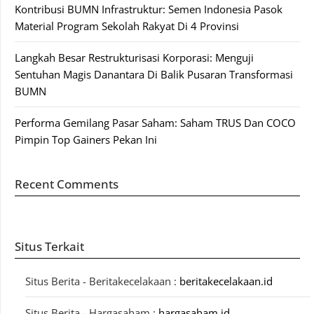
Kontribusi BUMN Infrastruktur: Semen Indonesia Pasok
Material Program Sekolah Rakyat Di 4 Provinsi
Langkah Besar Restrukturisasi Korporasi: Menguji
Sentuhan Magis Danantara Di Balik Pusaran Transformasi
BUMN
Performa Gemilang Pasar Saham: Saham TRUS Dan COCO
Pimpin Top Gainers Pekan Ini
Recent Comments
Situs Terkait
Situs Berita - Beritakecelakaan :
beritakecelakaan.id
Situs Berita - Hargasaham :
hargasaham.id