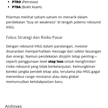
PTRO
(Petrosea)
PTBA
(Bukit Asam)
Pilarmas melihat saham-saham ini menarik dalam
pendekatan “buy on weakness” di tengah potensi rebound
IHSG.
Fokus Strategi dan Risiko Pasar
Dengan rebound IHSG dalam pandangan, investor
disarankan memperhatikan message dari sektor keuangan
dan energi. Namun pendekatan disiplin tetap penting—
seperti penggunaan level
stop loss
untuk menghindari
risiko rebound yang tidak berkelanjutan. Kemungkinan
koreksi jangka pendek tetap ada, terutama jika IHSG gagal
menembus range resistansi atau data global
memunculkan ketidakpastian baru.
Archives