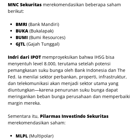
MNC Sekuritas
merekomendasikan beberapa saham
berikut:
BMRI
(Bank Mandiri)
BUKA
(Bukalapak)
BUMI
(Bumi Resources)
GJTL
(Gajah Tunggal)
Indri dari IPOT
memproyeksikan bahwa IHSG bisa
menyentuh level 8.000, terutama setelah potensi
pemangkasan suku bunga oleh Bank Indonesia dan The
Fed. Ia menilai sektor perbankan, properti, infrastruktur,
dan telekomunikasi akan menjadi sektor utama yang
diuntungkan—karena penurunan suku bunga dapat
meringankan beban bunga perusahaan dan memperbaiki
margin mereka.
Sementara itu,
Pilarmas Investindo Sekuritas
merekomendasikan saham:
MLPL
(Multipolar)