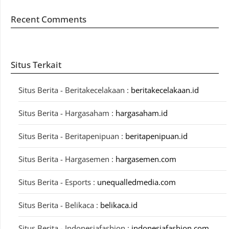
Recent Comments
Situs Terkait
Situs Berita - Beritakecelakaan :
beritakecelakaan.id
Situs Berita - Hargasaham :
hargasaham.id
Situs Berita - Beritapenipuan :
beritapenipuan.id
Situs Berita - Hargasemen :
hargasemen.com
Situs Berita - Esports :
unequalledmedia.com
Situs Berita - Belikaca :
belikaca.id
Situs Berita - Indonesiafashion :
indonesiafashion.com