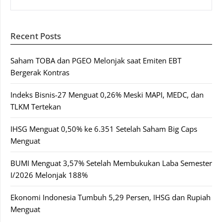
Recent Posts
Saham TOBA dan PGEO Melonjak saat Emiten EBT
Bergerak Kontras
Indeks Bisnis-27 Menguat 0,26% Meski MAPI, MEDC, dan
TLKM Tertekan
IHSG Menguat 0,50% ke 6.351 Setelah Saham Big Caps
Menguat
BUMI Menguat 3,57% Setelah Membukukan Laba Semester
I/2026 Melonjak 188%
Ekonomi Indonesia Tumbuh 5,29 Persen, IHSG dan Rupiah
Menguat