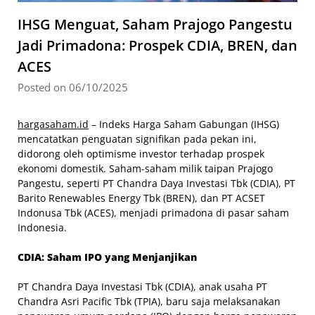
IHSG Menguat, Saham Prajogo Pangestu
Jadi Primadona: Prospek CDIA, BREN, dan
ACES
Posted on 06/10/2025
hargasaham.id
– Indeks Harga Saham Gabungan (IHSG)
mencatatkan penguatan signifikan pada pekan ini,
didorong oleh optimisme investor terhadap prospek
ekonomi domestik. Saham-saham milik taipan Prajogo
Pangestu, seperti PT Chandra Daya Investasi Tbk (CDIA), PT
Barito Renewables Energy Tbk (BREN), dan PT ACSET
Indonusa Tbk (ACES), menjadi primadona di pasar saham
Indonesia.
CDIA: Saham IPO yang Menjanjikan
PT Chandra Daya Investasi Tbk (CDIA), anak usaha PT
Chandra Asri Pacific Tbk (TPIA), baru saja melaksanakan