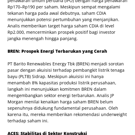
penawaran umum perdana (IPO) dengan harga penawaran
Rp170–Rp190 per saham. Meskipun sempat mengalami
tekanan harga pada awal debutnya, saham CDIA
menunjukkan potensi pertumbuhan yang menjanjikan.
Analis memberikan target harga saham CDIA di level
Rp2.000, mencerminkan prospek positif bagi investor
jangka menengah hingga panjang.
BREN: Prospek Energi Terbarukan yang Cerah
PT Barito Renewables Energy Tbk (BREN) menjadi sorotan
pasar dengan akuisisi terhadap pembangkit listrik tenaga
bayu (PLTB) Sidrap. Meskipun akuisisi ini hanya
menambah 8% kapasitas produksi listrik perusahaan,
langkah ini menunjukkan komitmen BREN dalam
mengembangkan sektor energi terbarukan. Analis JP
Morgan menilai kenaikan harga saham BREN belum
sepenuhnya didukung fundamental perusahaan. Oleh
karena itu, mereka memberikan rekomendasi underweight
terhadap saham ini.
ACES: Stabilitas di Sektor Konstruksi