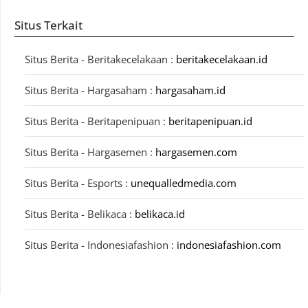
Situs Terkait
Situs Berita - Beritakecelakaan :
beritakecelakaan.id
Situs Berita - Hargasaham :
hargasaham.id
Situs Berita - Beritapenipuan :
beritapenipuan.id
Situs Berita - Hargasemen :
hargasemen.com
Situs Berita - Esports :
unequalledmedia.com
Situs Berita - Belikaca :
belikaca.id
Situs Berita - Indonesiafashion :
indonesiafashion.com