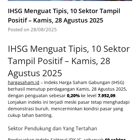
IHSG Menguat Tipis, 10 Sektor Tampil
Positif – Kamis, 28 Agustus 2025
Posted on 28/08/2025
IHSG Menguat Tipis, 10 Sektor
Tampil Positif – Kamis, 28
Agustus 2025
hargasaham.id
– Indeks Harga Saham Gabungan (IHSG)
berhasil menutup perdagangan Kamis, 28 Agustus 2025,
dengan penguatan sebesar
0,20%
ke level
7.952,09
.
Lonjakan indeks ini terjadi meski pasar tetap menghadapi
demonstrasi buruh, mencerminkan kondisi pasar yang
cukup tahan banting.
Sektor Pendukung dan Yang Tertahan
Berdasarkan Indeks Sektoral IDX-IC, sebanyak
10 sektor