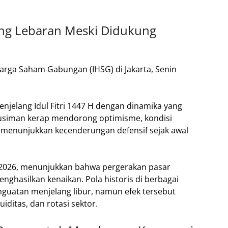
ng Lebaran Meski Didukung
jelang Idul Fitri 1447 H dengan dinamika yang
siman kerap mendorong optimisme, kondisi
 menunjukkan kecenderungan defensif sejak awal
t 2026, menunjukkan bahwa pergerakan pasar
enghasilkan kenaikan. Pola historis di berbagai
uatan menjelang libur, namun efek tersebut
iditas, dan rotasi sektor.