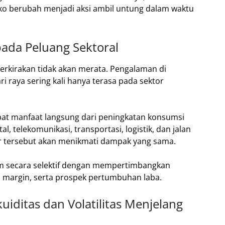
ko berubah menjadi aksi ambil untung dalam waktu
ada Peluang Sektoral
perkirakan tidak akan merata. Pengalaman di
 raya sering kali hanya terasa pada sektor
pat manfaat langsung dari peningkatan konsumsi
al, telekomunikasi, transportasi, logistik, dan jalan
or tersebut akan menikmati dampak yang sama.
ham secara selektif dengan mempertimbangkan
margin, serta prospek pertumbuhan laba.
uiditas dan Volatilitas Menjelang