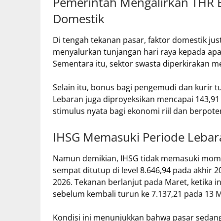
Pemerintah Mengalirkan THR
Domestik
Di tengah tekanan pasar, faktor domestik ju
menyalurkan tunjangan hari raya kepada apar
Sementara itu, sektor swasta diperkirakan me
Selain itu, bonus bagi pengemudi dan kurir t
Lebaran juga diproyeksikan mencapai 143,91 
stimulus nyata bagi ekonomi riil dan berpote
IHSG Memasuki Periode Lebara
Namun demikian, IHSG tidak memasuki momen
sempat ditutup di level 8.646,94 pada akhir 
2026. Tekanan berlanjut pada Maret, ketika i
sebelum kembali turun ke 7.137,21 pada 13 M
Kondisi ini menunjukkan bahwa pasar sedang