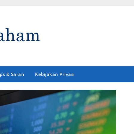
ips & Saran
Kebijakan Privasi