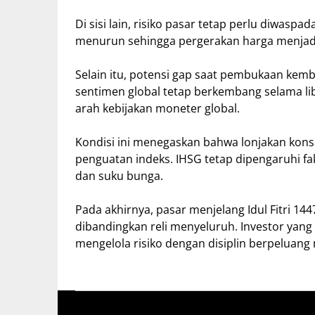
Di sisi lain, risiko pasar tetap perlu diwaspad
menurun sehingga pergerakan harga menjadi l
Selain itu, potensi gap saat pembukaan kemb
sentimen global tetap berkembang selama lib
arah kebijakan moneter global.
Kondisi ini menegaskan bahwa lonjakan kons
penguatan indeks. IHSG tetap dipengaruhi fakt
dan suku bunga.
Pada akhirnya, pasar menjelang Idul Fitri 14
dibandingkan reli menyeluruh. Investor y
mengelola risiko dengan disiplin berpeluang 