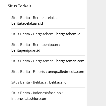
Situs Terkait
Situs Berita - Beritakecelakaan :
beritakecelakaan.id
Situs Berita - Hargasaham :
hargasaham.id
Situs Berita - Beritapenipuan :
beritapenipuan.id
Situs Berita - Hargasemen :
hargasemen.com
Situs Berita - Esports :
unequalledmedia.com
Situs Berita - Belikaca :
belikaca.id
Situs Berita - Indonesiafashion :
indonesiafashion.com