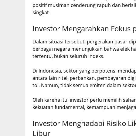
positif musiman cenderung rapuh dan berisi
singkat.
Investor Mengarahkan Fokus p
Dalam situasi tersebut, pergerakan pasar di
berbagai negara menunjukkan bahwa efek hari
tertentu, bukan seluruh indeks.
Di Indonesia, sektor yang berpotensi menda
antara lain ritel, perbankan, pembayaran digit
tol. Namun, tidak semua emiten dalam sekt
Oleh karena itu, investor perlu memilih sa
kekuatan fundamental, kemampuan menjaga 
Investor Menghadapi Risiko Lik
Libur