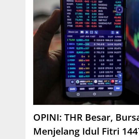
OPINI: THR Besar, Bur
Menjelang Idul Fitri 14