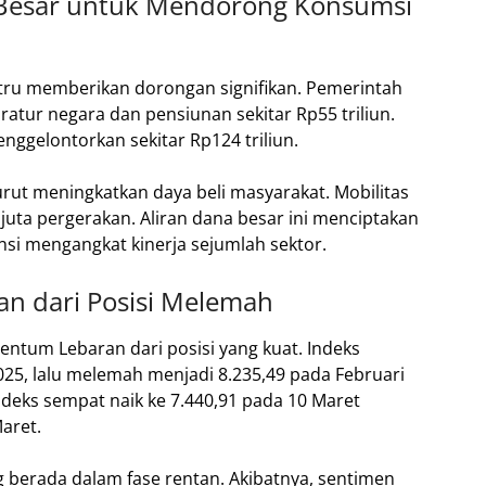
 Besar untuk Mendorong Konsumsi
stru memberikan dorongan signifikan. Pemerintah
atur negara dan pensiunan sekitar Rp55 triliun.
nggelontorkan sekitar Rp124 triliun.
urut meningkatkan daya beli masyarakat. Mobilitas
juta pergerakan. Aliran dana besar ini menciptakan
nsi mengangkat kinerja sejumlah sektor.
n dari Posisi Melemah
tum Lebaran dari posisi yang kuat. Indeks
2025, lalu melemah menjadi 8.235,49 pada Februari
ndeks sempat naik ke 7.440,91 pada 10 Maret
aret.
 berada dalam fase rentan. Akibatnya, sentimen