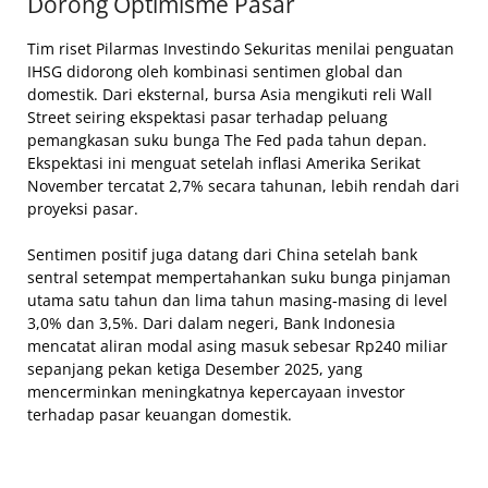
Dorong Optimisme Pasar
Tim riset Pilarmas Investindo Sekuritas menilai penguatan
IHSG didorong oleh kombinasi sentimen global dan
domestik. Dari eksternal, bursa Asia mengikuti reli Wall
Street seiring ekspektasi pasar terhadap peluang
pemangkasan suku bunga The Fed pada tahun depan.
Ekspektasi ini menguat setelah inflasi Amerika Serikat
November tercatat 2,7% secara tahunan, lebih rendah dari
proyeksi pasar.
Sentimen positif juga datang dari China setelah bank
sentral setempat mempertahankan suku bunga pinjaman
utama satu tahun dan lima tahun masing-masing di level
3,0% dan 3,5%. Dari dalam negeri, Bank Indonesia
mencatat aliran modal asing masuk sebesar Rp240 miliar
sepanjang pekan ketiga Desember 2025, yang
mencerminkan meningkatnya kepercayaan investor
terhadap pasar keuangan domestik.