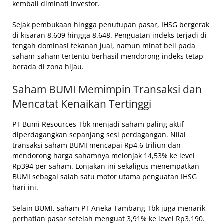
kembali diminati investor.
Sejak pembukaan hingga penutupan pasar, IHSG bergerak
di kisaran 8.609 hingga 8.648. Penguatan indeks terjadi di
tengah dominasi tekanan jual, namun minat beli pada
saham-saham tertentu berhasil mendorong indeks tetap
berada di zona hijau.
Saham BUMI Memimpin Transaksi dan
Mencatat Kenaikan Tertinggi
PT Bumi Resources Tbk menjadi saham paling aktif
diperdagangkan sepanjang sesi perdagangan. Nilai
transaksi saham BUMI mencapai Rp4,6 triliun dan
mendorong harga sahamnya melonjak 14,53% ke level
Rp394 per saham. Lonjakan ini sekaligus menempatkan
BUMI sebagai salah satu motor utama penguatan IHSG
hari ini.
Selain BUMI, saham PT Aneka Tambang Tbk juga menarik
perhatian pasar setelah menguat 3,91% ke level Rp3.190.