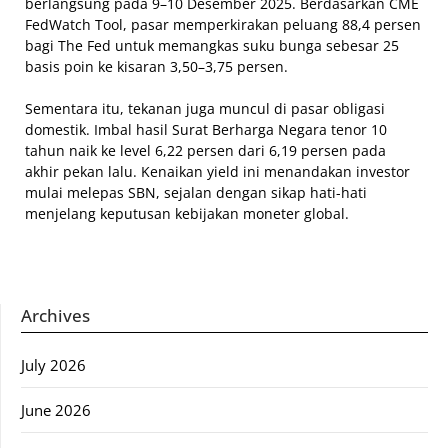
berlangsung pada 9–10 Desember 2025. Berdasarkan CME
FedWatch Tool, pasar memperkirakan peluang 88,4 persen
bagi The Fed untuk memangkas suku bunga sebesar 25
basis poin ke kisaran 3,50–3,75 persen.
Sementara itu, tekanan juga muncul di pasar obligasi
domestik. Imbal hasil Surat Berharga Negara tenor 10
tahun naik ke level 6,22 persen dari 6,19 persen pada
akhir pekan lalu. Kenaikan yield ini menandakan investor
mulai melepas SBN, sejalan dengan sikap hati-hati
menjelang keputusan kebijakan moneter global.
Archives
July 2026
June 2026