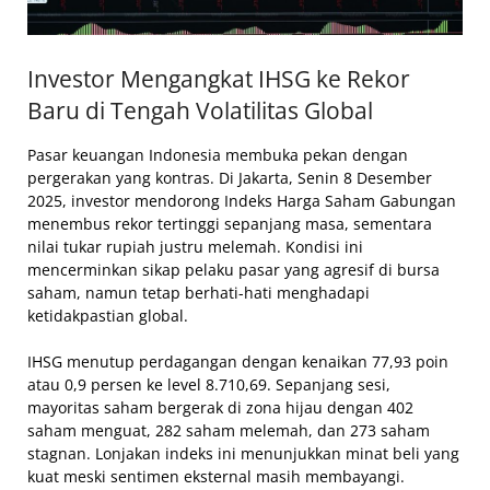
Investor Mengangkat IHSG ke Rekor
Baru di Tengah Volatilitas Global
Pasar keuangan Indonesia membuka pekan dengan
pergerakan yang kontras. Di Jakarta, Senin 8 Desember
2025, investor mendorong Indeks Harga Saham Gabungan
menembus rekor tertinggi sepanjang masa, sementara
nilai tukar rupiah justru melemah. Kondisi ini
mencerminkan sikap pelaku pasar yang agresif di bursa
saham, namun tetap berhati-hati menghadapi
ketidakpastian global.
IHSG menutup perdagangan dengan kenaikan 77,93 poin
atau 0,9 persen ke level 8.710,69. Sepanjang sesi,
mayoritas saham bergerak di zona hijau dengan 402
saham menguat, 282 saham melemah, dan 273 saham
stagnan. Lonjakan indeks ini menunjukkan minat beli yang
kuat meski sentimen eksternal masih membayangi.