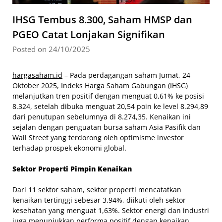
IHSG Tembus 8.300, Saham HMSP dan
PGEO Catat Lonjakan Signifikan
Posted on 24/10/2025
hargasaham.id
– Pada perdagangan saham Jumat, 24
Oktober 2025, Indeks Harga Saham Gabungan (IHSG)
melanjutkan tren positif dengan menguat 0,61% ke posisi
8.324, setelah dibuka menguat 20,54 poin ke level 8.294,89
dari penutupan sebelumnya di 8.274,35. Kenaikan ini
sejalan dengan penguatan bursa saham Asia Pasifik dan
Wall Street yang terdorong oleh optimisme investor
terhadap prospek ekonomi global.
Sektor Properti Pimpin Kenaikan
Dari 11 sektor saham, sektor properti mencatatkan
kenaikan tertinggi sebesar 3,94%, diikuti oleh sektor
kesehatan yang menguat 1,63%. Sektor energi dan industri
juga menunjukkan performa positif dengan kenaikan