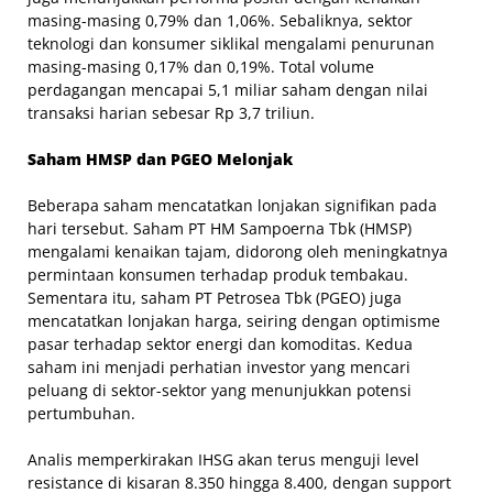
masing-masing 0,79% dan 1,06%. Sebaliknya, sektor
teknologi dan konsumer siklikal mengalami penurunan
masing-masing 0,17% dan 0,19%. Total volume
perdagangan mencapai 5,1 miliar saham dengan nilai
transaksi harian sebesar Rp 3,7 triliun.
Saham HMSP dan PGEO Melonjak
Beberapa saham mencatatkan lonjakan signifikan pada
hari tersebut. Saham PT HM Sampoerna Tbk (HMSP)
mengalami kenaikan tajam, didorong oleh meningkatnya
permintaan konsumen terhadap produk tembakau.
Sementara itu, saham PT Petrosea Tbk (PGEO) juga
mencatatkan lonjakan harga, seiring dengan optimisme
pasar terhadap sektor energi dan komoditas. Kedua
saham ini menjadi perhatian investor yang mencari
peluang di sektor-sektor yang menunjukkan potensi
pertumbuhan.
Analis memperkirakan IHSG akan terus menguji level
resistance di kisaran 8.350 hingga 8.400, dengan support