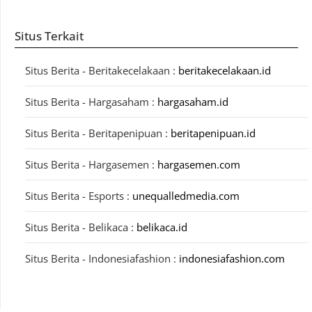
Situs Terkait
Situs Berita - Beritakecelakaan :
beritakecelakaan.id
Situs Berita - Hargasaham :
hargasaham.id
Situs Berita - Beritapenipuan :
beritapenipuan.id
Situs Berita - Hargasemen :
hargasemen.com
Situs Berita - Esports :
unequalledmedia.com
Situs Berita - Belikaca :
belikaca.id
Situs Berita - Indonesiafashion :
indonesiafashion.com