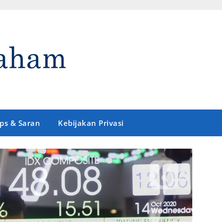
ips & Saran
Kebijakan Privasi