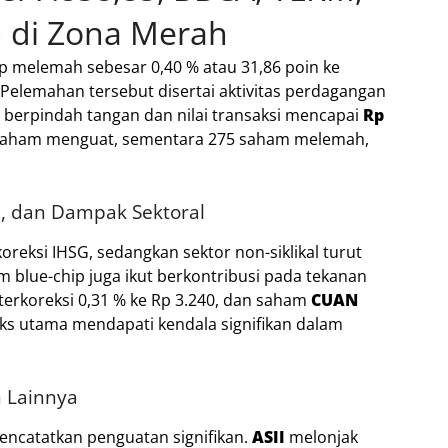
 di Zona Merah
 melemah sebesar 0,40 % atau 31,86 poin ke
Pelemahan tersebut disertai aktivitas perdagangan
berpindah tangan dan nilai transaksi mencapai
Rp
1 saham menguat, sementara 275 saham melemah,
, dan Dampak Sektoral
oreksi IHSG, sedangkan sektor non-siklikal turut
m blue-chip juga ikut berkontribusi pada tekanan
terkoreksi 0,31 % ke Rp 3.240, dan saham
CUAN
eks utama mendapati kendala signifikan dalam
n Lainnya
ncatatkan penguatan signifikan.
ASII
melonjak