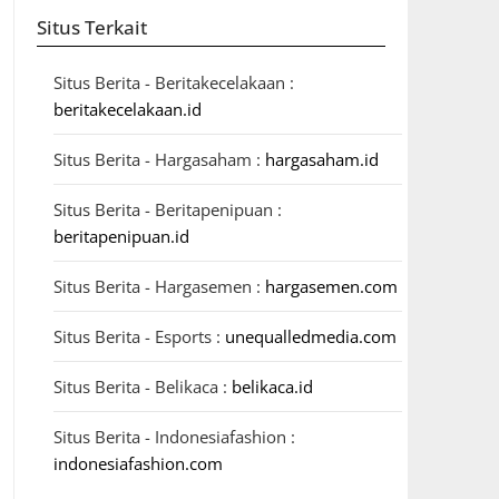
Situs Terkait
Situs Berita - Beritakecelakaan :
beritakecelakaan.id
Situs Berita - Hargasaham :
hargasaham.id
Situs Berita - Beritapenipuan :
beritapenipuan.id
Situs Berita - Hargasemen :
hargasemen.com
Situs Berita - Esports :
unequalledmedia.com
Situs Berita - Belikaca :
belikaca.id
Situs Berita - Indonesiafashion :
indonesiafashion.com