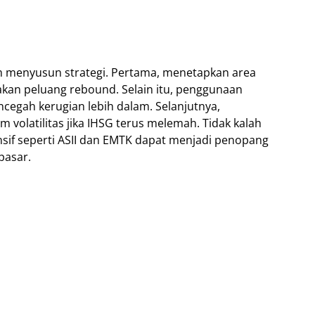
am menyusun strategi. Pertama, menetapkan area
akan peluang rebound. Selain itu, penggunaan
cegah kerugian lebih dalam. Selanjutnya,
m volatilitas jika IHSG terus melemah. Tidak kalah
if seperti ASII dan EMTK dapat menjadi penopang
pasar.