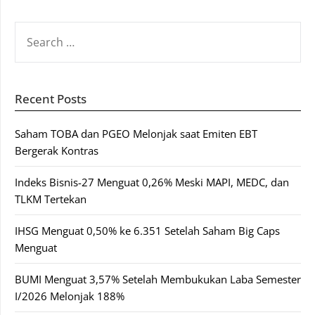
SEARCH
FOR:
Recent Posts
Saham TOBA dan PGEO Melonjak saat Emiten EBT
Bergerak Kontras
Indeks Bisnis-27 Menguat 0,26% Meski MAPI, MEDC, dan
TLKM Tertekan
IHSG Menguat 0,50% ke 6.351 Setelah Saham Big Caps
Menguat
BUMI Menguat 3,57% Setelah Membukukan Laba Semester
I/2026 Melonjak 188%