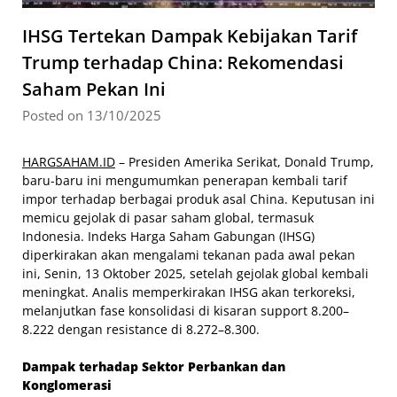
IHSG Tertekan Dampak Kebijakan Tarif
Trump terhadap China: Rekomendasi
Saham Pekan Ini
Posted on 13/10/2025
HARGSAHAM.ID
– Presiden Amerika Serikat, Donald Trump,
baru-baru ini mengumumkan penerapan kembali tarif
impor terhadap berbagai produk asal China. Keputusan ini
memicu gejolak di pasar saham global, termasuk
Indonesia. Indeks Harga Saham Gabungan (IHSG)
diperkirakan akan mengalami tekanan pada awal pekan
ini, Senin, 13 Oktober 2025, setelah gejolak global kembali
meningkat. Analis memperkirakan IHSG akan terkoreksi,
melanjutkan fase konsolidasi di kisaran support 8.200–
8.222 dengan resistance di 8.272–8.300.
Dampak terhadap Sektor Perbankan dan
Konglomerasi