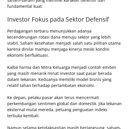
saham-saham yang memiliki karakter defensif dan
fundamental kuat.
Investor Fokus pada Sektor Defensif
Perdagangan terbaru menunjukkan adanya
kecenderungan rotasi dana menuju sektor yang lebih
stabil. Saham kesehatan menjadi salah satu pilihan utama
karena dinilai mampu menjaga kinerja meski kondisi
ekonomi berfluktuasi.
Kalbe Farma dan Mitra Keluarga menjadi contoh emiten
yang masih menarik minat investor saat pasar berada
dalam tekanan. Keduanya memiliki model bisnis yang
relatif tahan terhadap perlambatan ekonomi.
Ke depan, pelaku pasar akan terus mencermati
perkembangan sentimen global dan domestik. Jika tekanan
eksternal mulai mereda, peluang penguatan indeks
terbuka kembali.
Namun selama ketidakpastian masih berlangsung, saham-