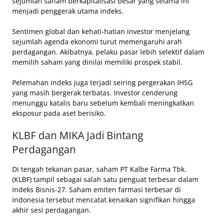
sejumlah saham berkapitalisasi besar yang selama ini
menjadi penggerak utama indeks.
Sentimen global dan kehati-hatian investor menjelang
sejumlah agenda ekonomi turut memengaruhi arah
perdagangan. Akibatnya, pelaku pasar lebih selektif dalam
memilih saham yang dinilai memiliki prospek stabil.
Pelemahan indeks juga terjadi seiring pergerakan IHSG
yang masih bergerak terbatas. Investor cenderung
menunggu katalis baru sebelum kembali meningkatkan
eksposur pada aset berisiko.
KLBF dan MIKA Jadi Bintang
Perdagangan
Di tengah tekanan pasar, saham PT Kalbe Farma Tbk.
(KLBF) tampil sebagai salah satu penguat terbesar dalam
Indeks Bisnis-27. Saham emiten farmasi terbesar di
Indonesia tersebut mencatat kenaikan signifikan hingga
akhir sesi perdagangan.