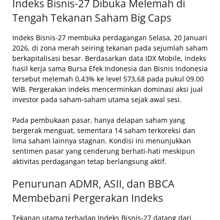
Indeks Bisnis-27 Dibuka Melemah di
Tengah Tekanan Saham Big Caps
Indeks Bisnis-27 membuka perdagangan Selasa, 20 Januari
2026, di zona merah seiring tekanan pada sejumlah saham
berkapitalisasi besar. Berdasarkan data IDX Mobile, indeks
hasil kerja sama Bursa Efek Indonesia dan Bisnis Indonesia
tersebut melemah 0,43% ke level 573,68 pada pukul 09.00
WIB. Pergerakan indeks mencerminkan dominasi aksi jual
investor pada saham-saham utama sejak awal sesi.
Pada pembukaan pasar, hanya delapan saham yang
bergerak menguat, sementara 14 saham terkoreksi dan
lima saham lainnya stagnan. Kondisi ini menunjukkan
sentimen pasar yang cenderung berhati-hati meskipun
aktivitas perdagangan tetap berlangsung aktif.
Penurunan ADMR, ASII, dan BBCA
Membebani Pergerakan Indeks
Tekanan utama terhadap Indeks Bisnis-27 datang dari