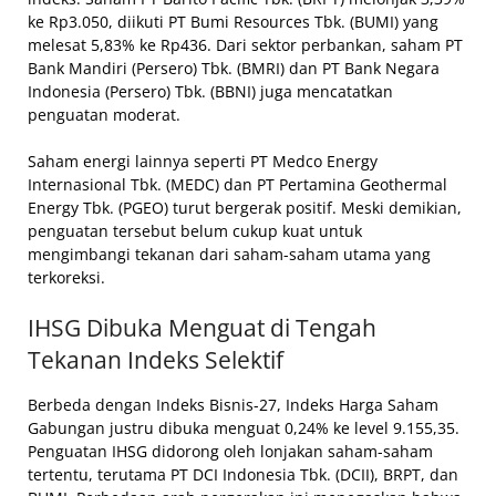
ke Rp3.050, diikuti PT Bumi Resources Tbk. (BUMI) yang
melesat 5,83% ke Rp436. Dari sektor perbankan, saham PT
Bank Mandiri (Persero) Tbk. (BMRI) dan PT Bank Negara
Indonesia (Persero) Tbk. (BBNI) juga mencatatkan
penguatan moderat.
Saham energi lainnya seperti PT Medco Energy
Internasional Tbk. (MEDC) dan PT Pertamina Geothermal
Energy Tbk. (PGEO) turut bergerak positif. Meski demikian,
penguatan tersebut belum cukup kuat untuk
mengimbangi tekanan dari saham-saham utama yang
terkoreksi.
IHSG Dibuka Menguat di Tengah
Tekanan Indeks Selektif
Berbeda dengan Indeks Bisnis-27, Indeks Harga Saham
Gabungan justru dibuka menguat 0,24% ke level 9.155,35.
Penguatan IHSG didorong oleh lonjakan saham-saham
tertentu, terutama PT DCI Indonesia Tbk. (DCII), BRPT, dan