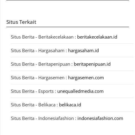
Situs Terkait
Situs Berita - Beritakecelakaan :
beritakecelakaan.id
Situs Berita - Hargasaham :
hargasaham.id
Situs Berita - Beritapenipuan :
beritapenipuan.id
Situs Berita - Hargasemen :
hargasemen.com
Situs Berita - Esports :
unequalledmedia.com
Situs Berita - Belikaca :
belikaca.id
Situs Berita - Indonesiafashion :
indonesiafashion.com