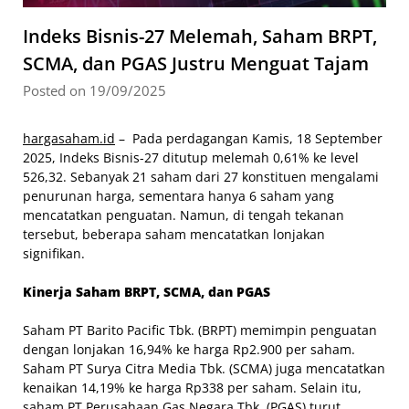
Indeks Bisnis-27 Melemah, Saham BRPT,
SCMA, dan PGAS Justru Menguat Tajam
Posted on 19/09/2025
hargasaham.id
– Pada perdagangan Kamis, 18 September
2025, Indeks Bisnis-27 ditutup melemah 0,61% ke level
526,32. Sebanyak 21 saham dari 27 konstituen mengalami
penurunan harga, sementara hanya 6 saham yang
mencatatkan penguatan. Namun, di tengah tekanan
tersebut, beberapa saham mencatatkan lonjakan
signifikan.
Kinerja Saham BRPT, SCMA, dan PGAS
Saham PT Barito Pacific Tbk. (BRPT) memimpin penguatan
dengan lonjakan 16,94% ke harga Rp2.900 per saham.
Saham PT Surya Citra Media Tbk. (SCMA) juga mencatatkan
kenaikan 14,19% ke harga Rp338 per saham. Selain itu,
saham PT Perusahaan Gas Negara Tbk. (PGAS) turut