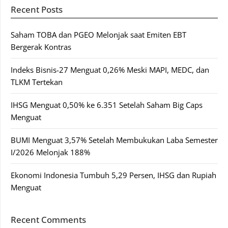
Recent Posts
Saham TOBA dan PGEO Melonjak saat Emiten EBT
Bergerak Kontras
Indeks Bisnis-27 Menguat 0,26% Meski MAPI, MEDC, dan
TLKM Tertekan
IHSG Menguat 0,50% ke 6.351 Setelah Saham Big Caps
Menguat
BUMI Menguat 3,57% Setelah Membukukan Laba Semester
I/2026 Melonjak 188%
Ekonomi Indonesia Tumbuh 5,29 Persen, IHSG dan Rupiah
Menguat
Recent Comments