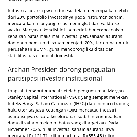
Industri asuransi jiwa Indonesia telah menempatkan lebih
dari 20% portofolio investasinya pada instrumen saham,
mencatatkan nilai yang terus meningkat dari waktu ke
waktu. Menyusul kondisi ini, pemerintah merencanakan
kenaikan batas maksimal investasi perusahaan asuransi
dan dana pensiun di saham menjadi 20%, terutama untuk
perusahaan BUMN, guna mendorong likuiditas dan
stabilitas pasar modal domestik.
Arahan Presiden dorong penguatan
partisipasi investor institusional
Langkah tersebut muncul setelah pengumuman Morgan
Stanley Capital International (MSCI) yang sempat menekan
Indeks Harga Saham Gabungan (IHSG) dan memicu trading
halt. Otoritas Jasa Keuangan (OJK) mencatat, industri
asuransi jiwa secara keseluruhan sudah menempatkan
dana di saham melebihi batas yang ditargetkan. Pada
November 2025, nilai investasi saham asuransi jiwa
mencapai Rp121,71 triliun dari total Rp555,45 triliun,