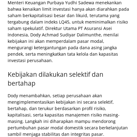
Menteri Keuangan Purbaya Yudhi Sadewa menekankan
bahwa kenaikan limit investasi hanya akan diarahkan pada
saham berkapitalisasi besar dan likuid, terutama yang
tergabung dalam indeks LQ45, untuk meminimalkan risiko
saham spekulatif. Direktur Utama PT Asuransi Asei
Indonesia, Dody Achmad Sudiyar Dalimunthe, menilai
kebijakan ini akan memperdalam pasar modal,
mengurangi ketergantungan pada dana asing jangka
pendek, serta meningkatkan tata kelola dan kapasitas
investasi perusahaan.
Kebijakan dilakukan selektif dan
bertahap
Dody menambahkan, setiap perusahaan akan
mengimplementasikan kebijakan ini secara selektif,
bertahap, dan terukur berdasarkan profil risiko,
kapitalisasi, serta kapasitas manajemen risiko masing-
masing. Langkah ini diharapkan mampu mendorong
pertumbuhan pasar modal domestik secara berkelanjutan
sambil menjaga stabilitas dan integritas pasar.