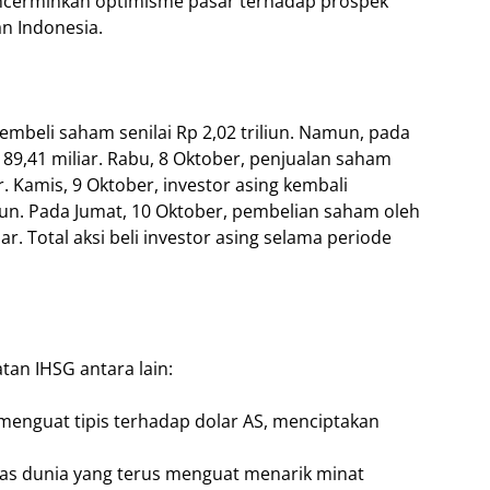
encerminkan optimisme pasar terhadap prospek
n Indonesia.
embeli saham senilai Rp 2,02 triliun. Namun, pada
Rp 89,41 miliar. Rabu, 8 Oktober, penjualan saham
. Kamis, 9 Oktober, investor asing kembali
iun. Pada Jumat, 10 Oktober, pembelian saham oleh
ar. Total aksi beli investor asing selama periode
an IHSG antara lain:
 menguat tipis terhadap dolar AS, menciptakan
as dunia yang terus menguat menarik minat