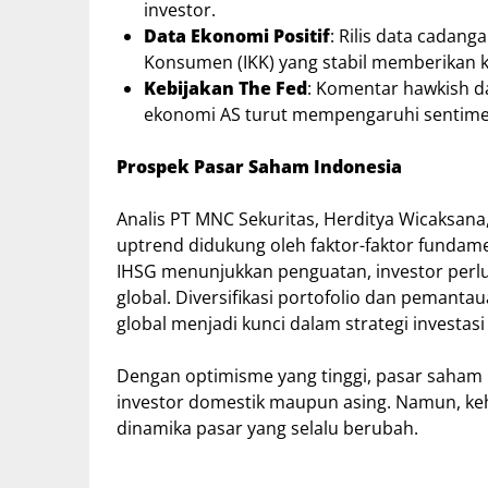
investor.
Data Ekonomi Positif
: Rilis data cadan
Konsumen (IKK) yang stabil memberikan k
Kebijakan The Fed
: Komentar hawkish d
ekonomi AS turut mempengaruhi sentimen
Prospek Pasar Saham Indonesia
Analis PT MNC Sekuritas, Herditya Wicaksan
uptrend didukung oleh faktor-faktor fundam
IHSG menunjukkan penguatan, investor perlu 
global. Diversifikasi portofolio dan peman
global menjadi kunci dalam strategi investasi
Dengan optimisme yang tinggi, pasar saham 
investor domestik maupun asing. Namun, keh
dinamika pasar yang selalu berubah.