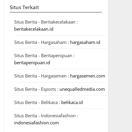
Situs Terkait
Situs Berita - Beritakecelakaan :
beritakecelakaan.id
Situs Berita - Hargasaham :
hargasaham.id
Situs Berita - Beritapenipuan :
beritapenipuan.id
Situs Berita - Hargasemen :
hargasemen.com
Situs Berita - Esports :
unequalledmedia.com
Situs Berita - Belikaca :
belikaca.id
Situs Berita - Indonesiafashion :
indonesiafashion.com