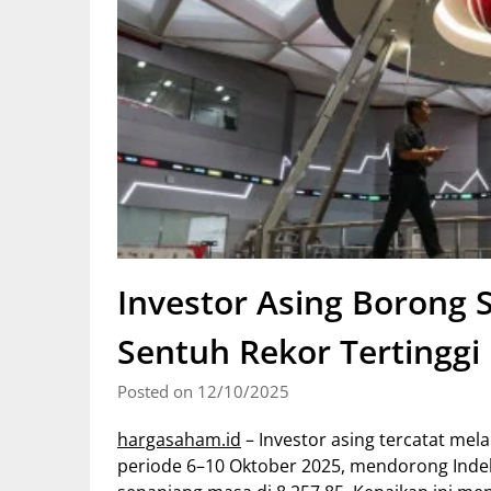
Investor Asing Borong S
Sentuh Rekor Tertinggi
Posted on 12/10/2025
hargasaham.id
– Investor asing tercatat mela
periode 6–10 Oktober 2025, mendorong Indek