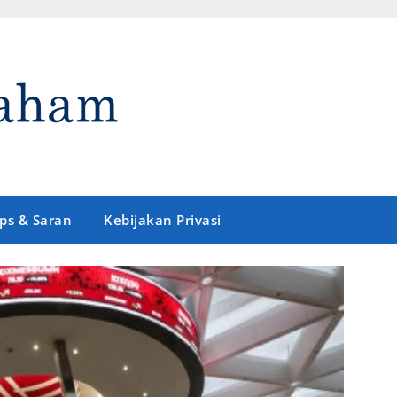
ips & Saran
Kebijakan Privasi