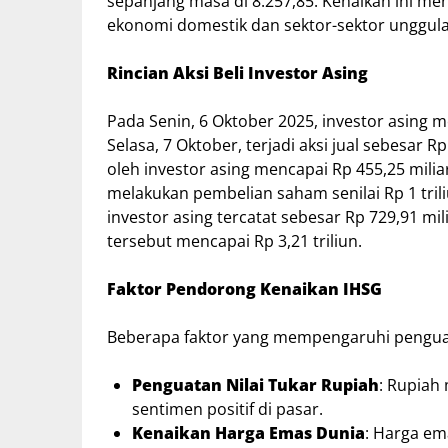
sepanjang masa di 8.257,85. Kenaikan ini m
ekonomi domestik dan sektor-sektor unggula
Rincian Aksi Beli Investor Asing
Pada Senin, 6 Oktober 2025, investor asing m
Selasa, 7 Oktober, terjadi aksi jual sebesar 
oleh investor asing mencapai Rp 455,25 miliar
melakukan pembelian saham senilai Rp 1 tril
investor asing tercatat sebesar Rp 729,91 mili
tersebut mencapai Rp 3,21 triliun.
Faktor Pendorong Kenaikan IHSG
Beberapa faktor yang mempengaruhi penguat
Penguatan Nilai Tukar Rupiah
: Rupiah
sentimen positif di pasar.
Kenaikan Harga Emas Dunia
: Harga em