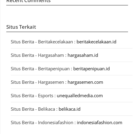
Recent Comments
Situs Terkait
Situs Berita - Beritakecelakaan :
beritakecelakaan.id
Situs Berita - Hargasaham :
hargasaham.id
Situs Berita - Beritapenipuan :
beritapenipuan.id
Situs Berita - Hargasemen :
hargasemen.com
Situs Berita - Esports :
unequalledmedia.com
Situs Berita - Belikaca :
belikaca.id
Situs Berita - Indonesiafashion :
indonesiafashion.com