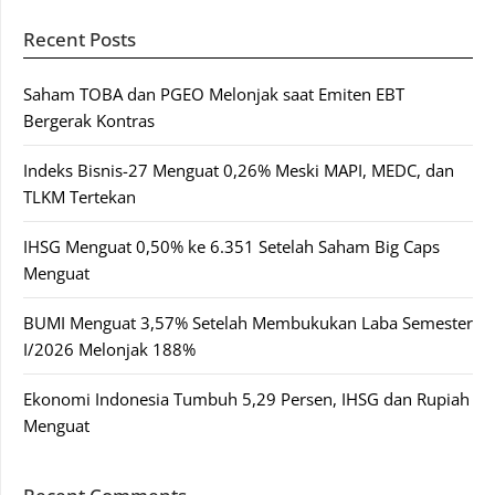
Recent Posts
Saham TOBA dan PGEO Melonjak saat Emiten EBT
Bergerak Kontras
Indeks Bisnis-27 Menguat 0,26% Meski MAPI, MEDC, dan
TLKM Tertekan
IHSG Menguat 0,50% ke 6.351 Setelah Saham Big Caps
Menguat
BUMI Menguat 3,57% Setelah Membukukan Laba Semester
I/2026 Melonjak 188%
Ekonomi Indonesia Tumbuh 5,29 Persen, IHSG dan Rupiah
Menguat