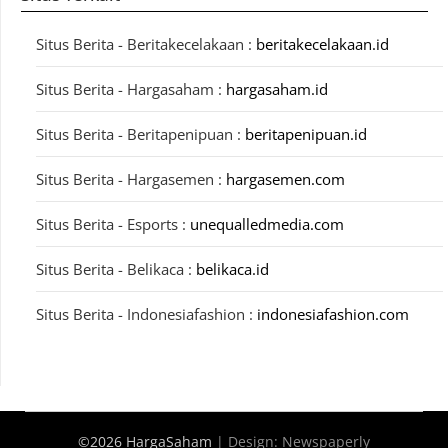
Situs Berita - Beritakecelakaan :
beritakecelakaan.id
Situs Berita - Hargasaham :
hargasaham.id
Situs Berita - Beritapenipuan :
beritapenipuan.id
Situs Berita - Hargasemen :
hargasemen.com
Situs Berita - Esports :
unequalledmedia.com
Situs Berita - Belikaca :
belikaca.id
Situs Berita - Indonesiafashion :
indonesiafashion.com
©2026 HargaSaham
| Design:
Newspaperly