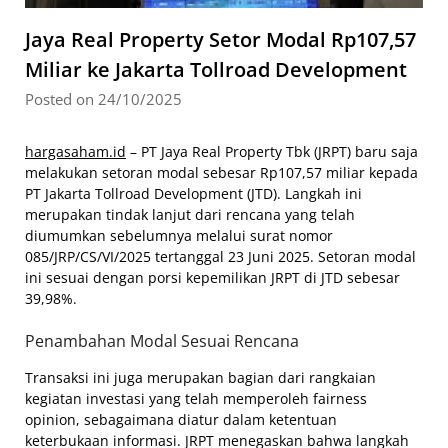
Jaya Real Property Setor Modal Rp107,57
Miliar ke Jakarta Tollroad Development
Posted on 24/10/2025
hargasaham.id
– PT Jaya Real Property Tbk (JRPT) baru saja
melakukan setoran modal sebesar Rp107,57 miliar kepada
PT Jakarta Tollroad Development (JTD). Langkah ini
merupakan tindak lanjut dari rencana yang telah
diumumkan sebelumnya melalui surat nomor
085/JRP/CS/VI/2025 tertanggal 23 Juni 2025. Setoran modal
ini sesuai dengan porsi kepemilikan JRPT di JTD sebesar
39,98%.
Penambahan Modal Sesuai Rencana
Transaksi ini juga merupakan bagian dari rangkaian
kegiatan investasi yang telah memperoleh fairness
opinion, sebagaimana diatur dalam ketentuan
keterbukaan informasi. JRPT menegaskan bahwa langkah