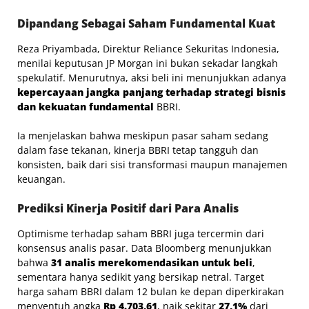
Dipandang Sebagai Saham Fundamental Kuat
Reza Priyambada, Direktur Reliance Sekuritas Indonesia,
menilai keputusan JP Morgan ini bukan sekadar langkah
spekulatif. Menurutnya, aksi beli ini menunjukkan adanya
kepercayaan jangka panjang terhadap strategi bisnis
dan kekuatan fundamental
BBRI.
Ia menjelaskan bahwa meskipun pasar saham sedang
dalam fase tekanan, kinerja BBRI tetap tangguh dan
konsisten, baik dari sisi transformasi maupun manajemen
keuangan.
Prediksi Kinerja Positif dari Para Analis
Optimisme terhadap saham BBRI juga tercermin dari
konsensus analis pasar. Data Bloomberg menunjukkan
bahwa
31 analis merekomendasikan untuk beli
,
sementara hanya sedikit yang bersikap netral. Target
harga saham BBRI dalam 12 bulan ke depan diperkirakan
menyentuh angka
Rp 4.703,61
, naik sekitar
27,1%
dari