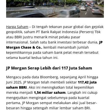
Harga Saham
– Di tengah tekanan pasar global dan gejolak
geopolitik, saham PT Bank Rakyat Indonesia (Persero) Tbk
atau BBRI justru menarik minat pelaku pasar
internasional. Salah satu bank investasi terbesar dunia,
JP
Morgan Chase & Co.
, kembali menambah jumlah
kepemilikannya pada saham bank pelat merah tersebut
selama kuartal kedua tahun ini.
JP Morgan Serap Lebih dari 117 Juta Saham
Mengacu pada data Bloomberg, sepanjang April hingga
Juni 2025, JP Morgan telah membeli sekitar
117,42 juta
saham BBRI
. Aksi ini meningkatkan total kepemilikan
mereka menjadi
1,54 miliar saham
. Langkah ini cukup
mengejutkan mengingat sebelumnya pada kuartal
pertama, JP Morgan sempat melakukan aksi jual besar-
besaran hingga setengah miliar lembar saham BRI.