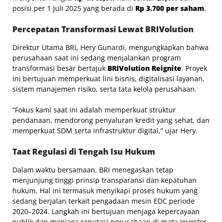
posisi per 1 Juli 2025 yang berada di
Rp 3.700 per saham
.
Percepatan Transformasi Lewat BRIVolution
Direktur Utama BRI, Hery Gunardi, mengungkapkan bahwa
perusahaan saat ini sedang menjalankan program
transformasi besar bertajuk
BRIVolution Reignite
. Proyek
ini bertujuan memperkuat lini bisnis, digitalisasi layanan,
sistem manajemen risiko, serta tata kelola perusahaan.
“Fokus kami saat ini adalah memperkuat struktur
pendanaan, mendorong penyaluran kredit yang sehat, dan
memperkuat SDM serta infrastruktur digital,” ujar Hery.
Taat Regulasi di Tengah Isu Hukum
Dalam waktu bersamaan, BRI menegaskan tetap
menjunjung tinggi prinsip transparansi dan kepatuhan
hukum. Hal ini termasuk menyikapi proses hukum yang
sedang berjalan terkait pengadaan mesin EDC periode
2020–2024. Langkah ini bertujuan menjaga kepercayaan
publik dan menjaga reputasi perusahaan di mata investor.