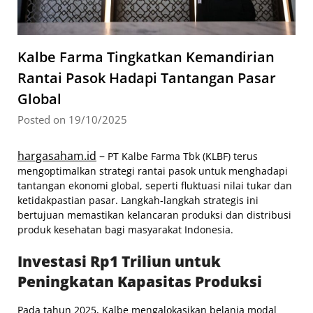
Kalbe Farma Tingkatkan Kemandirian
Rantai Pasok Hadapi Tantangan Pasar
Global
Posted on 19/10/2025
hargasaham.id
–
PT Kalbe Farma Tbk (KLBF) terus
mengoptimalkan strategi rantai pasok untuk menghadapi
tantangan ekonomi global, seperti fluktuasi nilai tukar dan
ketidakpastian pasar. Langkah-langkah strategis ini
bertujuan memastikan kelancaran produksi dan distribusi
produk kesehatan bagi masyarakat Indonesia.
Investasi Rp1 Triliun untuk
Peningkatan Kapasitas Produksi
Pada tahun 2025, Kalbe mengalokasikan belanja modal