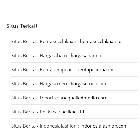
Situs Terkait
Situs Berita - Beritakecelakaan :
beritakecelakaan.id
Situs Berita - Hargasaham :
hargasaham.id
Situs Berita - Beritapenipuan :
beritapenipuan.id
Situs Berita - Hargasemen :
hargasemen.com
Situs Berita - Esports :
unequalledmedia.com
Situs Berita - Belikaca :
belikaca.id
Situs Berita - Indonesiafashion :
indonesiafashion.com