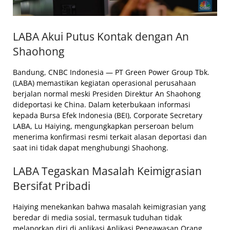
LABA Akui Putus Kontak dengan An
Shaohong
Bandung, CNBC Indonesia — PT Green Power Group Tbk.
(LABA) memastikan kegiatan operasional perusahaan
berjalan normal meski Presiden Direktur An Shaohong
dideportasi ke China. Dalam keterbukaan informasi
kepada Bursa Efek Indonesia (BEI), Corporate Secretary
LABA, Lu Haiying, mengungkapkan perseroan belum
menerima konfirmasi resmi terkait alasan deportasi dan
saat ini tidak dapat menghubungi Shaohong.
LABA Tegaskan Masalah Keimigrasian
Bersifat Pribadi
Haiying menekankan bahwa masalah keimigrasian yang
beredar di media sosial, termasuk tuduhan tidak
melaporkan diri di aplikasi Aplikasi Pengawasan Orang