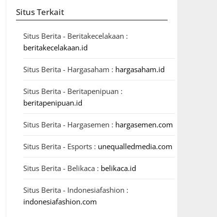
Situs Terkait
Situs Berita - Beritakecelakaan :
beritakecelakaan.id
Situs Berita - Hargasaham :
hargasaham.id
Situs Berita - Beritapenipuan :
beritapenipuan.id
Situs Berita - Hargasemen :
hargasemen.com
Situs Berita - Esports :
unequalledmedia.com
Situs Berita - Belikaca :
belikaca.id
Situs Berita - Indonesiafashion :
indonesiafashion.com