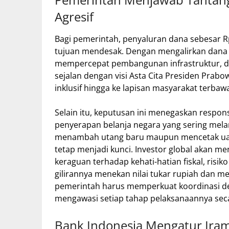
Agresif
Bagi pemerintah, penyaluran dana sebesar R
tujuan mendesak. Dengan mengalirkan dana
mempercepat pembangunan infrastruktur, dan
sejalan dengan visi Asta Cita Presiden Pr
inklusif hingga ke lapisan masyarakat terbaw
Selain itu, keputusan ini menegaskan respon
penyerapan belanja negara yang sering melam
menambah utang baru maupun mencetak uang 
tetap menjadi kunci. Investor global akan me
keraguan terhadap kehati-hatian fiskal, risi
gilirannya menekan nilai tukar rupiah dan me
pemerintah harus memperkuat koordinasi de
mengawasi setiap tahap pelaksanaannya sec
Bank Indonesia Mengatur Irama