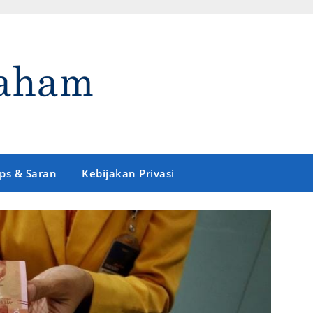
ips & Saran
Kebijakan Privasi