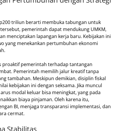
p200 triliun berarti membuka tabungan untuk
 tersebut, pemerintah dapat mendukung UMKM,
 menciptakan lapangan kerja baru. Kebijakan ini
abowo yang menekankan pertumbuhan ekonomi
ah.
s proaktif pemerintah terhadap tantangan
bat. Pemerintah memilih jalur kreatif tanpa
tambahan. Meskipun demikian, disiplin fiskal
nilai kebijakan ini dengan seksama. Jika muncul
ko arus modal keluar bisa meningkat, yang pada
naikkan biaya pinjaman. Oleh karena itu,
ngan BI, menjaga transparansi implementasi, dan
ara cermat.
 Stabilitas