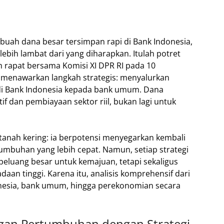
buah dana besar tersimpan rapi di Bank Indonesia,
bih lambat dari yang diharapkan. Itulah potret
m rapat bersama Komisi XI DPR RI pada 10
menawarkan langkah strategis: menyalurkan
 di Bank Indonesia kepada bank umum. Dana
if dan pembiayaan sektor riil, bukan lagi untuk
tanah kering: ia berpotensi menyegarkan kembali
umbuhan yang lebih cepat. Namun, setiap strategi
 peluang besar untuk kemajuan, tetapi sekaligus
an tinggi. Karena itu, analisis komprehensif dari
nesia, bank umum, hingga perekonomian secara
gan Pertumbuhan dengan Strategi