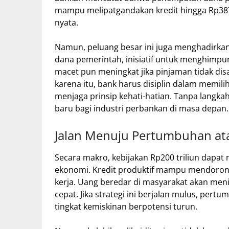
mampu melipatgandakan kredit hingga Rp387 
nyata.
Namun, peluang besar ini juga menghadirkan 
dana pemerintah, inisiatif untuk menghimpu
macet pun meningkat jika pinjaman tidak dis
karena itu, bank harus disiplin dalam memilih
menjaga prinsip kehati-hatian. Tanpa langkah
baru bagi industri perbankan di masa depan.
Jalan Menuju Pertumbuhan ata
Secara makro, kebijakan Rp200 triliun dapat
ekonomi. Kredit produktif mampu mendorong
kerja. Uang beredar di masyarakat akan meni
cepat. Jika strategi ini berjalan mulus, pe
tingkat kemiskinan berpotensi turun.