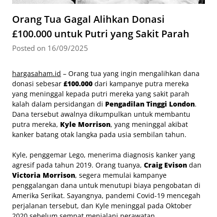
Orang Tua Gagal Alihkan Donasi
£100.000 untuk Putri yang Sakit Parah
Posted on 16/09/2025
hargasaham.id
– Orang tua yang ingin mengalihkan dana
donasi sebesar
£100.000
dari kampanye putra mereka
yang meninggal kepada putri mereka yang sakit parah
kalah dalam persidangan di
Pengadilan Tinggi London
.
Dana tersebut awalnya dikumpulkan untuk membantu
putra mereka,
Kyle Morrison
, yang meninggal akibat
kanker batang otak langka pada usia sembilan tahun.
Kyle, penggemar Lego, menerima diagnosis kanker yang
agresif pada tahun 2019. Orang tuanya,
Craig Evison
dan
Victoria Morrison
, segera memulai kampanye
penggalangan dana untuk menutupi biaya pengobatan di
Amerika Serikat. Sayangnya, pandemi Covid-19 mencegah
perjalanan tersebut, dan Kyle meninggal pada Oktober
2020 sebelum sempat menjalani perawatan.