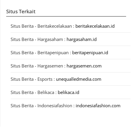
Situs Terkait
Situs Berita - Beritakecelakaan :
beritakecelakaan.id
Situs Berita - Hargasaham :
hargasaham.id
Situs Berita - Beritapenipuan :
beritapenipuan.id
Situs Berita - Hargasemen :
hargasemen.com
Situs Berita - Esports :
unequalledmedia.com
Situs Berita - Belikaca :
belikaca.id
Situs Berita - Indonesiafashion :
indonesiafashion.com