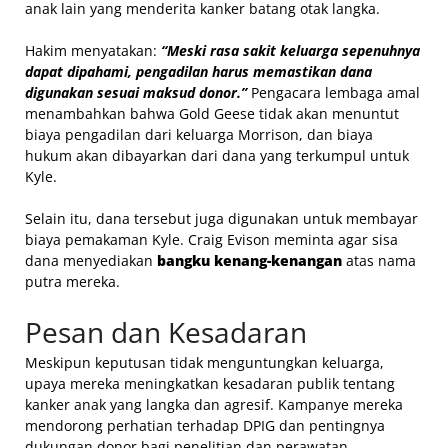
anak lain yang menderita kanker batang otak langka.
Hakim menyatakan:
“Meski rasa sakit keluarga sepenuhnya
dapat dipahami, pengadilan harus memastikan dana
digunakan sesuai maksud donor.”
Pengacara lembaga amal
menambahkan bahwa Gold Geese tidak akan menuntut
biaya pengadilan dari keluarga Morrison, dan biaya
hukum akan dibayarkan dari dana yang terkumpul untuk
Kyle.
Selain itu, dana tersebut juga digunakan untuk membayar
biaya pemakaman Kyle. Craig Evison meminta agar sisa
dana menyediakan
bangku kenang-kenangan
atas nama
putra mereka.
Pesan dan Kesadaran
Meskipun keputusan tidak menguntungkan keluarga,
upaya mereka meningkatkan kesadaran publik tentang
kanker anak yang langka dan agresif. Kampanye mereka
mendorong perhatian terhadap DPIG dan pentingnya
dukungan donor bagi penelitian dan perawatan.