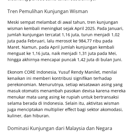
Tren Pemulihan Kunjungan Wisman
Meski sempat melambat di awal tahun, tren kunjungan
wisman kembali meningkat sejak April 2025. Pada Januari,
jumlah kunjungan tercatat 1,16 juta, turun menjadi 1,02
juta pada Februari, lalu merosot ke 984,77 ribu pada
Maret. Namun, pada April jumlah kunjungan kembali
menguat ke 1,16 juta, naik menjadi 1,31 juta pada Mei,
hingga akhirnya mencapai puncak 1,42 juta di bulan Juni.
Ekonom CORE Indonesia, Yusuf Rendy Manilet, menilai
kenaikan ini memberi kontribusi signifikan terhadap
perekonomian. Menurutnya, setiap wisatawan asing yang
masuk otomatis menambah pasokan devisa karena mereka
menukar mata uang asing ke rupiah untuk bertransaksi
selama berada di Indonesia. Selain itu, aktivitas wisman
juga menciptakan multiplier effect bagi sektor akomodasi,
kuliner, dan hiburan.
Dominasi Kunjungan dari Malaysia dan Negara