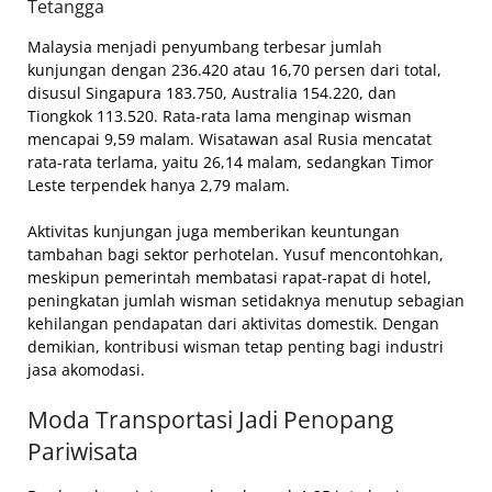
Tetangga
Malaysia menjadi penyumbang terbesar jumlah
kunjungan dengan 236.420 atau 16,70 persen dari total,
disusul Singapura 183.750, Australia 154.220, dan
Tiongkok 113.520. Rata-rata lama menginap wisman
mencapai 9,59 malam. Wisatawan asal Rusia mencatat
rata-rata terlama, yaitu 26,14 malam, sedangkan Timor
Leste terpendek hanya 2,79 malam.
Aktivitas kunjungan juga memberikan keuntungan
tambahan bagi sektor perhotelan. Yusuf mencontohkan,
meskipun pemerintah membatasi rapat-rapat di hotel,
peningkatan jumlah wisman setidaknya menutup sebagian
kehilangan pendapatan dari aktivitas domestik. Dengan
demikian, kontribusi wisman tetap penting bagi industri
jasa akomodasi.
Moda Transportasi Jadi Penopang
Pariwisata