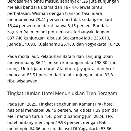
Berdasarkan pintu masuk, sebanyak 1,25 juta kunjungan
melalui bandara utama dan 167.470 lewat pintu
perbatasan. Wisman dengan transportasi udara
mendominasi 78,41 persen dari total, sedangkan laut
18,44 persen dan darat hanya 3,15 persen. Bandara
Ngurah Rai menjadi pintu masuk terbanyak dengan
637.740 kunjungan, disusul Soekarno-Hatta 236.010,
Juanda 34.090, Kualanamu 25.180, dan Yogyakarta 10.420.
Pada moda laut, Pelabuhan Batam dan Tanjung Uban
menyumbang 86,11 persen kunjungan atau 198,30 ribu
orang. Untuk jalur darat, Atambua, Jayapura, dan Aruk
mencatat 83,51 persen dari total kunjungan atau 32,81
ribu wisatawan.
Tingkat Hunian Hotel Menunjukkan Tren Beragam
Pada Juni 2025, Tingkat Penghunian Kamar (TPK) hotel
nasional mencapai 38,45 persen, naik tipis 1,39 poin dari
Mei, namun turun 4,45 poin dibanding Juni 2024. TPK
hotel bintang mencapai 49,98 persen, dengan Bali
memimpin 64,66 persen, disusul DI Yogyakarta 53,86