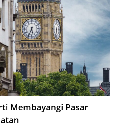
rti Membayangi Pasar
latan