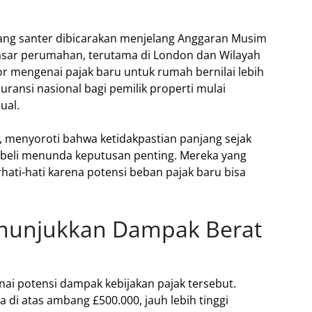
yang santer dibicarakan menjelang Anggaran Musim
sar perumahan, terutama di London dan Wilayah
 mengenai pajak baru untuk rumah bernilai lebih
ransi nasional bagi pemilik properti mulai
ual.
, menyoroti bahwa ketidakpastian panjang sejak
beli menunda keputusan penting. Mereka yang
erhati-hati karena potensi beban pajak baru bisa
enunjukkan Dampak Berat
ai potensi dampak kebijakan pajak tersebut.
a di atas ambang £500.000, jauh lebih tinggi