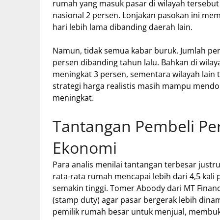
rumah yang masuk pasar di wilayah tersebut n
nasional 2 persen. Lonjakan pasokan ini mem
hari lebih lama dibanding daerah lain.
Namun, tidak semua kabar buruk. Jumlah penj
persen dibanding tahun lalu. Bahkan di wilay
meningkat 3 persen, sementara wilayah lain
strategi harga realistis masih mampu mendo
meningkat.
Tantangan Pembeli Per
Ekonomi
Para analis menilai tantangan terbesar just
rata-rata rumah mencapai lebih dari 4,5 ka
semakin tinggi. Tomer Aboody dari MT Finan
(stamp duty) agar pasar bergerak lebih dinam
pemilik rumah besar untuk menjual, membuk