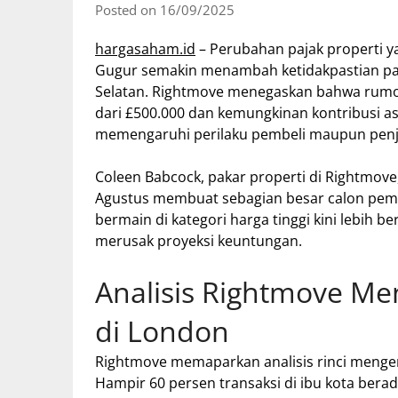
Posted on 16/09/2025
hargasaham.id
– Perubahan pajak properti 
Gugur semakin menambah ketidakpastian pa
Selatan. Rightmove menegaskan bahwa rumor
dari £500.000 dan kemungkinan kontribusi asu
memengaruhi perilaku pembeli maupun penj
Coleen Babcock, pakar properti di Rightmove
Agustus membuat sebagian besar calon pem
bermain di kategori harga tinggi kini lebih b
merusak proyeksi keuntungan.
Analisis Rightmove M
di London
Rightmove memaparkan analisis rinci mengen
Hampir 60 persen transaksi di ibu kota berad