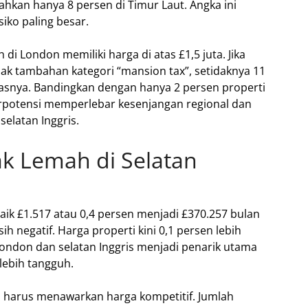
ahkan hanya 8 persen di Timur Laut. Angka ini
ko paling besar.
 di London memiliki harga di atas £1,5 juta. Jika
k tambahan kategori “mansion tax”, setidaknya 11
basnya. Bandingkan dengan hanya 2 persen properti
 berpotensi memperlebar kesenjangan regional dan
elatan Inggris.
ak Lemah di Selatan
aik £1.517 atau 0,4 persen menjadi £370.257 bulan
 negatif. Harga properti kini 0,1 persen lebih
London dan selatan Inggris menjadi penarik utama
 lebih tangguh.
l harus menawarkan harga kompetitif. Jumlah