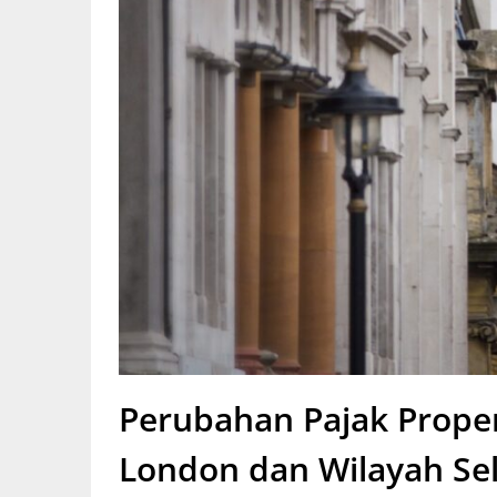
Perubahan Pajak Prope
London dan Wilayah Se