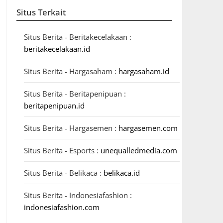
Situs Terkait
Situs Berita - Beritakecelakaan :
beritakecelakaan.id
Situs Berita - Hargasaham :
hargasaham.id
Situs Berita - Beritapenipuan :
beritapenipuan.id
Situs Berita - Hargasemen :
hargasemen.com
Situs Berita - Esports :
unequalledmedia.com
Situs Berita - Belikaca :
belikaca.id
Situs Berita - Indonesiafashion :
indonesiafashion.com