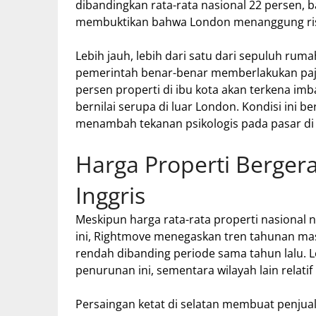
dibandingkan rata-rata nasional 22 persen, b
membuktikan bahwa London menanggung risi
Lebih jauh, lebih dari satu dari sepuluh rumah
pemerintah benar-benar memberlakukan paja
persen properti di ibu kota akan terkena im
bernilai serupa di luar London. Kondisi ini
menambah tekanan psikologis pada pasar di s
Harga Properti Berger
Inggris
Meskipun harga rata-rata properti nasional n
ini, Rightmove menegaskan tren tahunan masih
rendah dibanding periode sama tahun lalu. 
penurunan ini, sementara wilayah lain relatif
Persaingan ketat di selatan membuat penjua