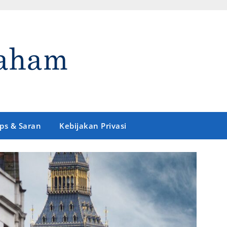
ips & Saran
Kebijakan Privasi