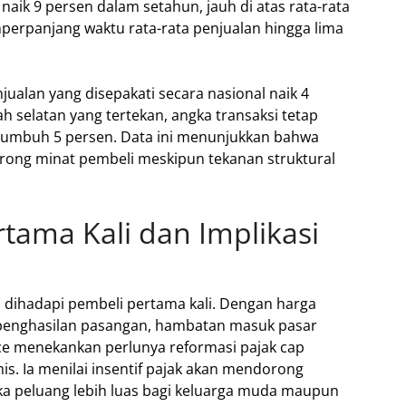
aik 9 persen dalam setahun, jauh di atas rata-rata
perpanjang waktu rata-rata penjualan hingga lima
ualan yang disepakati secara nasional naik 4
ah selatan yang tertekan, angka transaksi tetap
 tumbuh 5 persen. Data ini menunjukkan bahwa
rong minat pembeli meskipun tekanan struktural
tama Kali dan Implikasi
ru dihadapi pembeli pertama kali. Dengan harga
li penghasilan pasangan, hambatan masuk pasar
ce menekankan perlunya reformasi pajak cap
is. Ia menilai insentif pajak akan mendorong
a peluang lebih luas bagi keluarga muda maupun