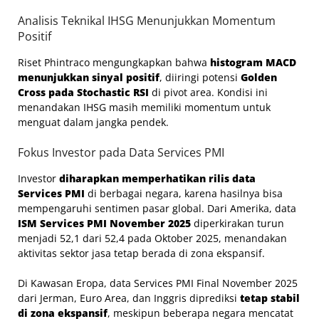
Analisis Teknikal IHSG Menunjukkan Momentum
Positif
Riset Phintraco mengungkapkan bahwa
histogram MACD
menunjukkan sinyal positif
, diiringi potensi
Golden
Cross pada Stochastic RSI
di pivot area. Kondisi ini
menandakan IHSG masih memiliki momentum untuk
menguat dalam jangka pendek.
Fokus Investor pada Data Services PMI
Investor
diharapkan memperhatikan rilis data
Services PMI
di berbagai negara, karena hasilnya bisa
mempengaruhi sentimen pasar global. Dari Amerika, data
ISM Services PMI November 2025
diperkirakan turun
menjadi 52,1 dari 52,4 pada Oktober 2025, menandakan
aktivitas sektor jasa tetap berada di zona ekspansif.
Di Kawasan Eropa, data Services PMI Final November 2025
dari Jerman, Euro Area, dan Inggris diprediksi
tetap stabil
di zona ekspansif
, meskipun beberapa negara mencatat