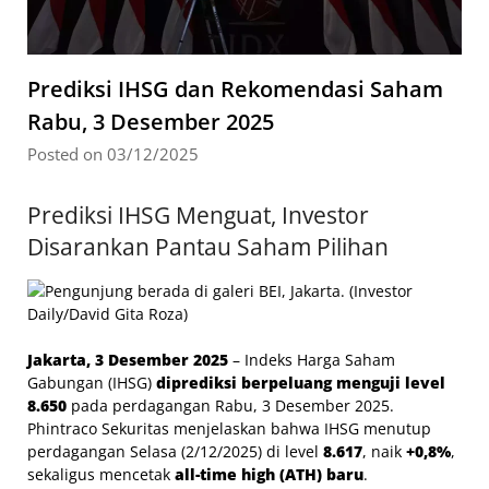
Prediksi IHSG dan Rekomendasi Saham
Rabu, 3 Desember 2025
Posted on 03/12/2025
Prediksi IHSG Menguat, Investor
Disarankan Pantau Saham Pilihan
Jakarta, 3 Desember 2025
– Indeks Harga Saham
Gabungan (IHSG)
diprediksi berpeluang menguji level
8.650
pada perdagangan Rabu, 3 Desember 2025.
Phintraco Sekuritas menjelaskan bahwa IHSG menutup
perdagangan Selasa (2/12/2025) di level
8.617
, naik
+0,8%
,
sekaligus mencetak
all-time high (ATH) baru
.