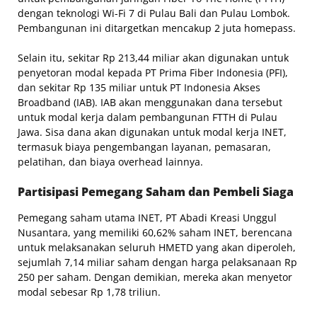
dengan teknologi Wi-Fi 7 di Pulau Bali dan Pulau Lombok.
Pembangunan ini ditargetkan mencakup 2 juta homepass.
Selain itu, sekitar Rp 213,44 miliar akan digunakan untuk
penyetoran modal kepada PT Prima Fiber Indonesia (PFI),
dan sekitar Rp 135 miliar untuk PT Indonesia Akses
Broadband (IAB). IAB akan menggunakan dana tersebut
untuk modal kerja dalam pembangunan FTTH di Pulau
Jawa. Sisa dana akan digunakan untuk modal kerja INET,
termasuk biaya pengembangan layanan, pemasaran,
pelatihan, dan biaya overhead lainnya.
Partisipasi Pemegang Saham dan Pembeli Siaga
Pemegang saham utama INET, PT Abadi Kreasi Unggul
Nusantara, yang memiliki 60,62% saham INET, berencana
untuk melaksanakan seluruh HMETD yang akan diperoleh,
sejumlah 7,14 miliar saham dengan harga pelaksanaan Rp
250 per saham. Dengan demikian, mereka akan menyetor
modal sebesar Rp 1,78 triliun.