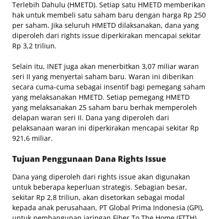
Terlebih Dahulu (HMETD). Setiap satu HMETD memberikan
hak untuk membeli satu saham baru dengan harga Rp 250
per saham. Jika seluruh HMETD dilaksanakan, dana yang
diperoleh dari rights issue diperkirakan mencapai sekitar
Rp 3,2 triliun.
Selain itu, INET juga akan menerbitkan 3,07 miliar waran
seri II yang menyertai saham baru. Waran ini diberikan
secara cuma-cuma sebagai insentif bagi pemegang saham
yang melaksanakan HMETD. Setiap pemegang HMETD
yang melaksanakan 25 saham baru berhak memperoleh
delapan waran seri II. Dana yang diperoleh dari
pelaksanaan waran ini diperkirakan mencapai sekitar Rp
921,6 miliar.
Tujuan Penggunaan Dana Rights Issue
Dana yang diperoleh dari rights issue akan digunakan
untuk beberapa keperluan strategis. Sebagian besar,
sekitar Rp 2,8 triliun, akan disetorkan sebagai modal
kepada anak perusahaan, PT Global Prima Indonesia (GPI),
untuk pembangunan jaringan Fiber To The Home (FTTH)