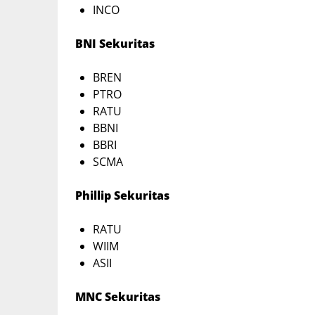
INCO
BNI Sekuritas
BREN
PTRO
RATU
BBNI
BBRI
SCMA
Phillip Sekuritas
RATU
WIIM
ASII
MNC Sekuritas