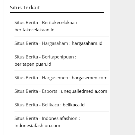
Situs Terkait
Situs Berita - Beritakecelakaan :
beritakecelakaan.id
Situs Berita - Hargasaham :
hargasaham.id
Situs Berita - Beritapenipuan :
beritapenipuan.id
Situs Berita - Hargasemen :
hargasemen.com
Situs Berita - Esports :
unequalledmedia.com
Situs Berita - Belikaca :
belikaca.id
Situs Berita - Indonesiafashion :
indonesiafashion.com