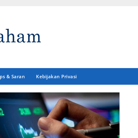
ips & Saran
Kebijakan Privasi