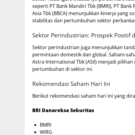
seperti PT Bank Mandiri Tbk (BMRI), PT Bank 
Asia Tbk (BBCA) menunjukkan kinerja yang sol
stabilitas dan pertumbuhan sektor perbankan
Sektor Perindustrian: Prospek Positi
Sektor perindustrian juga menunjukkan tan
permintaan domestik dan global.
Saham-saha
Astra International Tbk (ASII) menjadi piliha
pertumbuhan di sektor ini.
Rekomendasi Saham Hari Ini
Berikut rekomendasi saham hari ini yang dir
BRI Danareksa Sekuritas
BMRI
WIRG