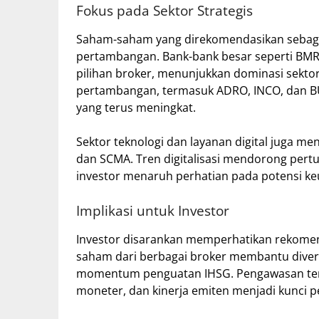
Fokus pada Sektor Strategis
Saham-saham yang direkomendasikan sebagian
pertambangan. Bank-bank besar seperti BMRI
pilihan broker, menunjukkan dominasi sekt
pertambangan, termasuk ADRO, INCO, dan BU
yang terus meningkat.
Sektor teknologi dan layanan digital juga me
dan SCMA. Tren digitalisasi mendorong pert
investor menaruh perhatian pada potensi k
Implikasi untuk Investor
Investor disarankan memperhatikan rekomenda
saham dari berbagai broker membantu diversi
momentum penguatan IHSG. Pengawasan terh
moneter, dan kinerja emiten menjadi kunci p