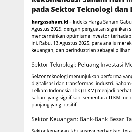
pada Sektor Teknologi dan
hargasaham.id
– Indeks Harga Saham Gabun
Agustus 2025, dengan penguatan signifikan se
mencerminkan optimisme investor terhadap 
ini, Rabu, 13 Agustus 2025, para analis mer
keuangan, dan perindustrian sebagai pilihan 
Sektor Teknologi: Peluang Investasi M
Sektor teknologi menunjukkan performa yan
digitalisasi dan transformasi industri.
Saham-s
Telkom Indonesia Tbk (TLKM) menjadi perhat
saham yang signifikan, sementara TLKM menu
panjang yang positif.
Sektor Keuangan: Bank-Bank Besar T
Sektor keuangan, khususnya perbankan, teta