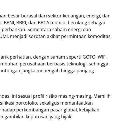
 besar berasal dari sektor keuangan, energi, dan
, BBNI, BBRI, dan BBCA muncul berulang sebagai
or perbankan. Sementara saham energi dan
MI, menjadi sorotan akibat permintaan komoditas
narik perhatian, dengan saham seperti GOTO, WIFI,
umbuhan perusahaan berbasis teknologi, sehingga
euntungan jangka menengah hingga panjang.
si ini sesuai profil risiko masing-masing. Memilih
fikasi portofolio, sekaligus memanfaatkan
adap perkembangan pasar global, kebijakan
engambilan keputusan yang bijak.