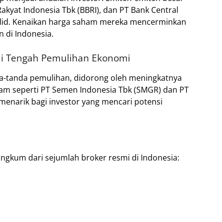
Rakyat Indonesia Tbk (BBRI), dan PT Bank Central
id.
Kenaikan harga saham mereka mencerminkan
 di Indonesia.
f di Tengah Pemulihan Ekonomi
da-tanda pemulihan, didorong oleh meningkatnya
m seperti PT Semen Indonesia Tbk (SMGR) dan PT
n menarik bagi investor yang mencari potensi
angkum dari sejumlah broker resmi di Indonesia: