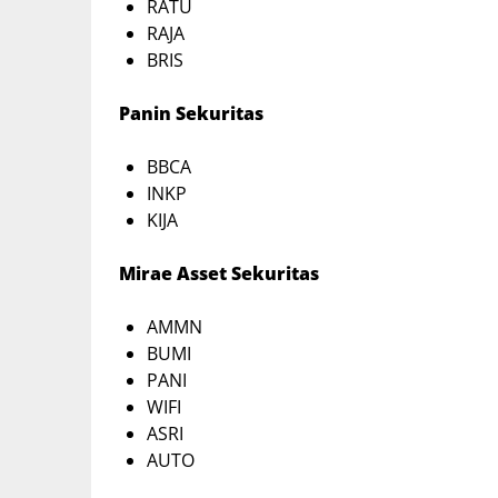
RATU
RAJA
BRIS
Panin Sekuritas
BBCA
INKP
KIJA
Mirae Asset Sekuritas
AMMN
BUMI
PANI
WIFI
ASRI
AUTO