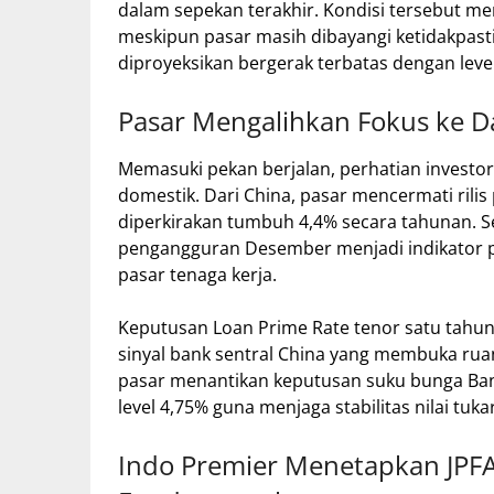
dalam sepekan terakhir. Kondisi tersebut m
meskipun pasar masih dibayangi ketidakpast
diproyeksikan bergerak terbatas dengan level 
Pasar Mengalihkan Fokus ke D
Memasuki pekan berjalan, perhatian investor
domestik. Dari China, pasar mencermati rili
diperkirakan tumbuh 4,4% secara tahunan. Sela
pengangguran Desember menjadi indikator 
pasar tenaga kerja.
Keputusan Loan Prime Rate tenor satu tahun 
sinyal bank sentral China yang membuka ruan
pasar menantikan keputusan suku bunga Bank
level 4,75% guna menjaga stabilitas nilai tukar
Indo Premier Menetapkan JPFA