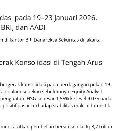
dasi pada 19–23 Januari 2026,
BBRI, dan AADI
rak Konsolidasi di Tengah Arus
bergerak konsolidasi pada perdagangan pekan 19–
tan dalam sepekan sebelumnya. Equity Analyst
 penguatan IHSG sebesar 1,55% ke level 9.075 pada
 positif pasar terhadap stabilitas makro domestik
mencatatkan pembelian bersih senilai Rp3,2 triliun