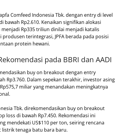
fa Comfeed Indonesia Tbk. dengan entry di level
di bawah Rp2.610. Kenaikan signifikan alokasi
enjadi Rp335 triliun dinilai menjadi katalis
i produsen terintegrasi, JPFA berada pada posisi
ntaan protein hewani.
Rekomendasi pada BBRI dan AADI
omendasikan buy on breakout dengan entry
wah Rp3.760. Dalam sepekan terakhir, investor asing
 Rp575,7 miliar yang menandakan meningkatnya
onal.
onesia Tbk. direkomendasikan buy on breakout
top loss di bawah Rp7.450. Rekomendasi ini
ng mendekati US$110 per ton, seiring rencana
istrik tenaga batu bara baru.