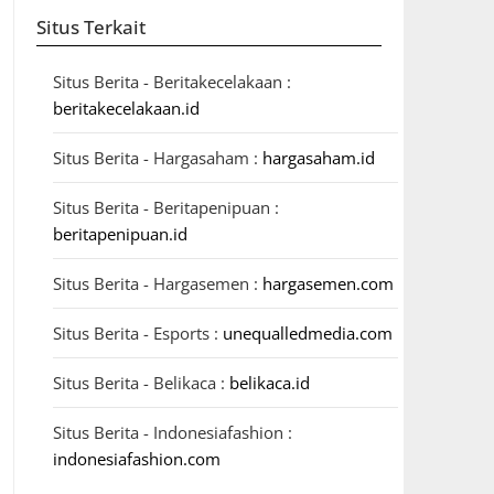
Situs Terkait
Situs Berita - Beritakecelakaan :
beritakecelakaan.id
Situs Berita - Hargasaham :
hargasaham.id
Situs Berita - Beritapenipuan :
beritapenipuan.id
Situs Berita - Hargasemen :
hargasemen.com
Situs Berita - Esports :
unequalledmedia.com
Situs Berita - Belikaca :
belikaca.id
Situs Berita - Indonesiafashion :
indonesiafashion.com