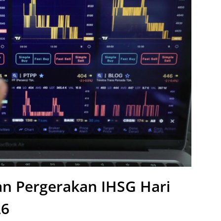
n Pergerakan IHSG Hari
26