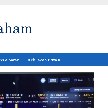
ips & Saran
Kebijakan Privasi