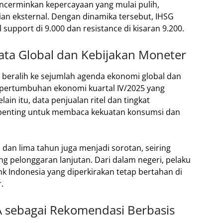
encerminkan kepercayaan yang mulai pulih,
ian eksternal. Dengan dinamika tersebut, IHSG
support di 9.000 dan resistance di kisaran 9.200.
ata Global dan Kebijakan Moneter
 beralih ke sejumlah agenda ekonomi global dan
s pertumbuhan ekonomi kuartal IV/2025 yang
in itu, data penjualan ritel dan tingkat
penting untuk membaca kekuatan konsumsi dan
dan lima tahun juga menjadi sorotan, seiring
g pelonggaran lanjutan. Dari dalam negeri, pelaku
 Indonesia yang diperkirakan tetap bertahan di
.
 sebagai Rekomendasi Berbasis