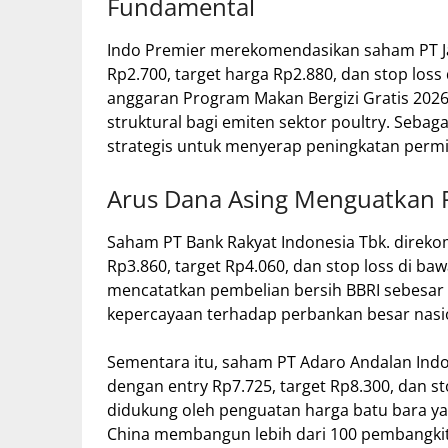
Fundamental
Indo Premier merekomendasikan saham PT Jap
Rp2.700, target harga Rp2.880, dan stop loss 
anggaran Program Makan Bergizi Gratis 2026 m
struktural bagi emiten sektor poultry. Sebaga
strategis untuk menyerap peningkatan permi
Arus Dana Asing Menguatkan 
Saham PT Bank Rakyat Indonesia Tbk. direk
Rp3.860, target Rp4.060, dan stop loss di ba
mencatatkan pembelian bersih BBRI sebesar
kepercayaan terhadap perbankan besar nasi
Sementara itu, saham PT Adaro Andalan Ind
dengan entry Rp7.725, target Rp8.300, dan s
didukung oleh penguatan harga batu bara ya
China membangun lebih dari 100 pembangkit l