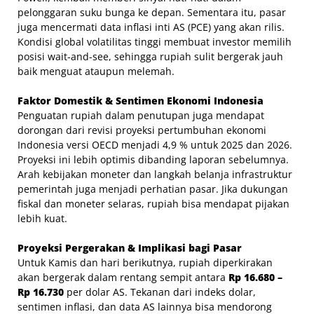
pelonggaran suku bunga ke depan. Sementara itu, pasar
juga mencermati data inflasi inti AS (PCE) yang akan rilis.
Kondisi global volatilitas tinggi membuat investor memilih
posisi wait-and-see, sehingga rupiah sulit bergerak jauh
baik menguat ataupun melemah.
Faktor Domestik & Sentimen Ekonomi Indonesia
Penguatan rupiah dalam penutupan juga mendapat
dorongan dari revisi proyeksi pertumbuhan ekonomi
Indonesia versi OECD menjadi 4,9 % untuk 2025 dan 2026.
Proyeksi ini lebih optimis dibanding laporan sebelumnya.
Arah kebijakan moneter dan langkah belanja infrastruktur
pemerintah juga menjadi perhatian pasar. Jika dukungan
fiskal dan moneter selaras, rupiah bisa mendapat pijakan
lebih kuat.
Proyeksi Pergerakan & Implikasi bagi Pasar
Untuk Kamis dan hari berikutnya, rupiah diperkirakan
akan bergerak dalam rentang sempit antara
Rp 16.680 –
Rp 16.730
per dolar AS. Tekanan dari indeks dolar,
sentimen inflasi, dan data AS lainnya bisa mendorong