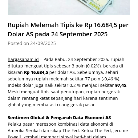
Rupiah Melemah Tipis ke Rp 16.684,5 per
Dolar AS pada 24 September 2025
Posted on 24/09/2025
hargasaham.id
– Pada Rabu, 24 September 2025, rupiah
ditutup menguat tipis sebesar 3 poin (0,02%), berada di
kisaran
Rp 16.684,5
per dolar AS. Sebelumnya, sehari
sebelumnya rupiah melemah sekitar 77 poin (-0,46 %).
Indeks dolar juga naik sekitar 0,2 % menjadi sekitar
97,45
.
Meski menguat tipis saat penutupan, rupiah bergerak
dalam rentang ketat sepanjang hari karena sentimen
global yang membatasi ruang gerak pasar.
Sentimen Global & Pengaruh Data Ekonomi AS
Pelaku pasar merespon kombinasi data ekonomi di
Amerika Serikat dan sikap The Fed. Ketua The Fed, Jerome
Powell, kembali memberi sinyal hati-hati dalam