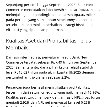
Sepanjang periode hingga September 2025, Bank Neo
Commerce mencatatkan laba bersih sebesar Rp464 miliar,
melonjak tajam dibandingkan laba bersih Rp4,06 miliar
pada periode yang sama tahun sebelumnya. Capaian
tersebut mencerminkan perbaikan strategi bisnis dan
efisiensi yang dijalankan perseroan.
Kualitas Aset dan Profitabilitas Terus
Membaik
Dari sisi intermediasi, penyaluran kredit Bank Neo
Commerce tercatat sebesar Rp7,49 triliun per September
2025. Sementara itu, dana pihak ketiga relatif stabil di
level Rp13,62 triliun pada akhir kuartal III/2025 dengan
pertumbuhan triwulanan sebesar 2,2%.
Perseroan juga berhasil meningkatkan profitabilitas,
tercermin dari return on equity yang naik menjadi 16,96%.
Kualitas aset turut membaik dengan rasio NPL gross turun
menjadi 2,92% dan NPL net menyusut ke level 0,23%.