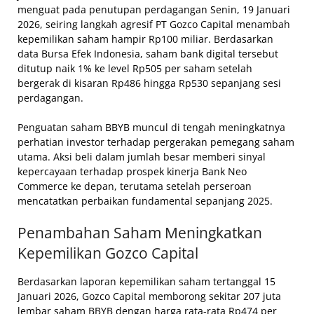
menguat pada penutupan perdagangan Senin, 19 Januari
2026, seiring langkah agresif PT Gozco Capital menambah
kepemilikan saham hampir Rp100 miliar. Berdasarkan
data Bursa Efek Indonesia, saham bank digital tersebut
ditutup naik 1% ke level Rp505 per saham setelah
bergerak di kisaran Rp486 hingga Rp530 sepanjang sesi
perdagangan.
Penguatan saham BBYB muncul di tengah meningkatnya
perhatian investor terhadap pergerakan pemegang saham
utama. Aksi beli dalam jumlah besar memberi sinyal
kepercayaan terhadap prospek kinerja Bank Neo
Commerce ke depan, terutama setelah perseroan
mencatatkan perbaikan fundamental sepanjang 2025.
Penambahan Saham Meningkatkan
Kepemilikan Gozco Capital
Berdasarkan laporan kepemilikan saham tertanggal 15
Januari 2026, Gozco Capital memborong sekitar 207 juta
lembar saham BBYB dengan harga rata-rata Rp474 per