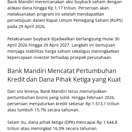
Bank Mandiri merencanakan aksi buyback saham dengan
alokasi dana hingga Rp 1,17 triliun. Perseroan akan
melaksanakan program ini setelah mendapatkan
persetujuan dalam Rapat Umum Pemegang Saham (RUPS)
pada 29 April 2026.
Pelaksanaan buyback dijadwalkan berlangsung mulai 30
April 2026 hingga 29 April 2027. Langkah ini bertujuan
menjaga stabilitas harga saham sekaligus meningkatkan
kepercayaan investor terhadap prospek perusahaan.
Bank Mandiri Mencatat Pertumbuhan
Kredit dan Dana Pihak Ketiga yang Kuat
Dari sisi kinerja, Bank Mandiri terus menunjukkan
pertumbuhan bisnis yang solid. Hingga Februari 2026,
perseroan menyalurkan kredit sebesar Rp 1.513,1 triliun
atau tumbuh 15,7% secara tahunan.
Selain itu, dana pihak ketiga (DPK) mencapai Rp 1.644,8
triliun atau meningkat 16,3% secara tahunan.