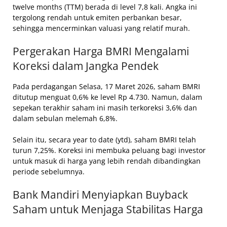
twelve months (TTM) berada di level 7,8 kali. Angka ini
tergolong rendah untuk emiten perbankan besar,
sehingga mencerminkan valuasi yang relatif murah.
Pergerakan Harga BMRI Mengalami
Koreksi dalam Jangka Pendek
Pada perdagangan Selasa, 17 Maret 2026, saham BMRI
ditutup menguat 0,6% ke level Rp 4.730. Namun, dalam
sepekan terakhir saham ini masih terkoreksi 3,6% dan
dalam sebulan melemah 6,8%.
Selain itu, secara year to date (ytd), saham BMRI telah
turun 7,25%. Koreksi ini membuka peluang bagi investor
untuk masuk di harga yang lebih rendah dibandingkan
periode sebelumnya.
Bank Mandiri Menyiapkan Buyback
Saham untuk Menjaga Stabilitas Harga