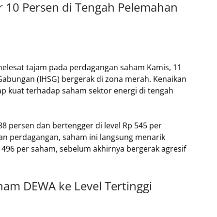
 10 Persen di Tengah Pelemahan
lesat tajam pada perdagangan saham Kamis, 11
abungan (IHSG) bergerak di zona merah. Kenaikan
tap kuat terhadap saham sektor energi di tengah
8 persen dan bertengger di level Rp 545 per
an perdagangan, saham ini langsung menarik
p 496 per saham, sebelum akhirnya bergerak agresif
am DEWA ke Level Tertinggi