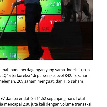
 melemah pada perdagangan yang sama. Indeks turun
 LQ45 terkoreksi 1,6 persen ke level 842. Tekanan
melemah, 209 saham menguat, dan 115 saham
97 dan terendah 8.611,52 sepanjang hari. Total
ia mencapai 2,86 juta kali dengan volume transaksi