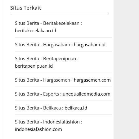
Situs Terkait
Situs Berita - Beritakecelakaan :
beritakecelakaan.id
Situs Berita - Hargasaham :
hargasaham.id
Situs Berita - Beritapenipuan :
beritapenipuan.id
Situs Berita - Hargasemen :
hargasemen.com
Situs Berita - Esports :
unequalledmedia.com
Situs Berita - Belikaca :
belikaca.id
Situs Berita - Indonesiafashion :
indonesiafashion.com