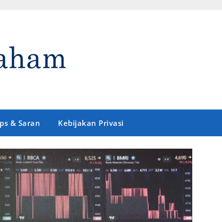
ips & Saran
Kebijakan Privasi