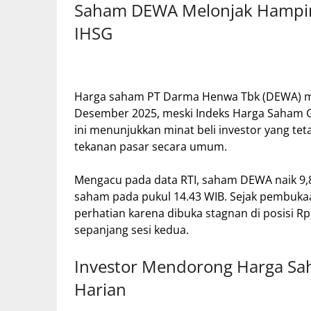
Saham DEWA Melonjak Hampir
IHSG
Harga saham PT Darma Henwa Tbk (DEWA) me
Desember 2025, meski Indeks Harga Saham G
ini menunjukkan minat beli investor yang te
tekanan pasar secara umum.
Mengacu pada data RTI, saham DEWA naik 9,8
saham pada pukul 14.43 WIB. Sejak pembuka
perhatian karena dibuka stagnan di posisi R
sepanjang sesi kedua.
Investor Mendorong Harga Sah
Harian