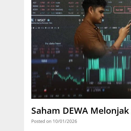
Saham DEWA Melonjak H
Posted on 10/01/2026