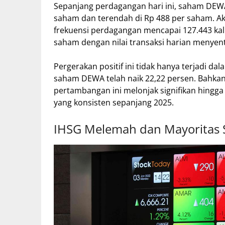
Sepanjang perdagangan hari ini, saham DEWA 
saham dan terendah di Rp 488 per saham. Akti
frekuensi perdagangan mencapai 127.443 kali.
saham dengan nilai transaksi harian menyentu
Pergerakan positif ini tidak hanya terjadi da
saham DEWA telah naik 22,22 persen. Bahkan
pertambangan ini melonjak signifikan hingg
yang konsisten sepanjang 2025.
IHSG Melemah dan Mayoritas 